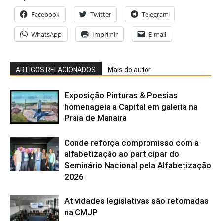
Facebook
Twitter
Telegram
WhatsApp
Imprimir
E-mail
ARTIGOS RELACIONADOS
Mais do autor
Exposição Pinturas & Poesias
homenageia a Capital em galeria na
Praia de Manaira
Conde reforça compromisso com a
alfabetização ao participar do
Seminário Nacional pela Alfabetização
2026
Atividades legislativas são retomadas
na CMJP