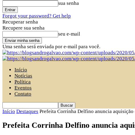
sua senha
Forgot your password? Get help
Recuperar senha
Recupere sua senha
seu e-mail
Uma senha será enviada por e-mail para você.
Início
Notícias
Política
Eventos
Contato
Início
Destaques
Prefeita Corrinha Delfino anuncia aquisição 
Prefeita Corrinha Delfino anuncia aquis