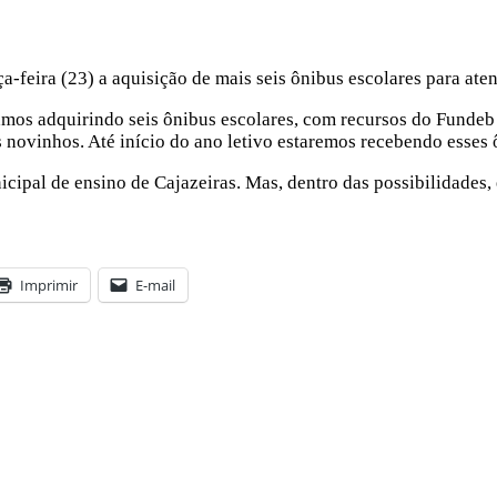
ça-feira (23) a aquisição de mais seis ônibus escolares para at
os adquirindo seis ônibus escolares, com recursos do Fundeb e
 novinhos. Até início do ano letivo estaremos recebendo esses 
icipal de ensino de Cajazeiras. Mas, dentro das possibilidades
Imprimir
E-mail