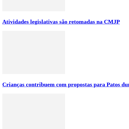
Atividades legislativas são retomadas na CMJP
Crianças contribuem com propostas para Patos du