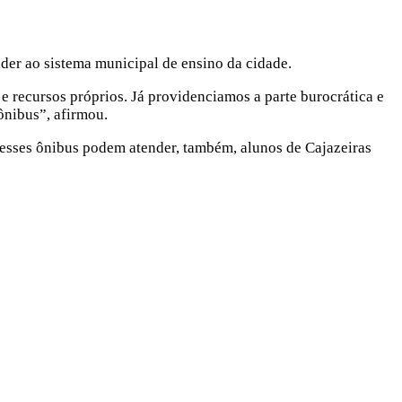
ender ao sistema municipal de ensino da cidade.
 recursos próprios. Já providenciamos a parte burocrática e
ônibus”, afirmou.
, esses ônibus podem atender, também, alunos de Cajazeiras