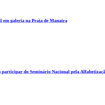
l em galeria na Praia de Manaira
 participar do Seminário Nacional pela Alfabetizaç