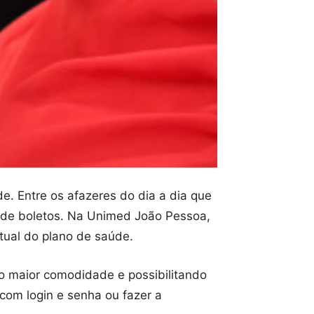
e. Entre os afazeres do dia a dia que
ão de boletos. Na Unimed João Pessoa,
rtual do plano de saúde.
do maior comodidade e possibilitando
com login e senha ou fazer a