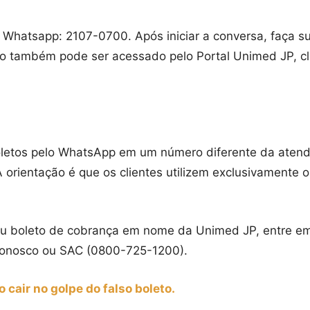
ia Whatsapp: 2107-0700. Após iniciar a conversa, faça s
viço também pode ser acessado pelo Portal Unimed JP, cl
letos pelo WhatsApp em um número diferente da atenden
A orientação é que os clientes utilizem exclusivamente os
 boleto de cobrança em nome da Unimed JP, entre em
 conosco ou SAC (0800-725-1200).
 cair no golpe do falso boleto.