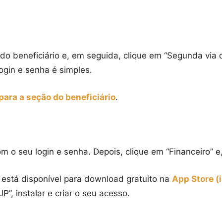
do beneficiário e, em seguida, clique em “Segunda via 
ogin e senha é simples.
para a seção do beneficiário
.
m o seu login e senha. Depois, clique em “Financeiro” e
le está disponível para download gratuito na
App Store (
P”, instalar e criar o seu acesso.