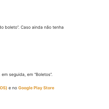
do boleto”. Caso ainda não tenha
, em seguida, em “Boletos”.
iOS)
e no
Google Play Store