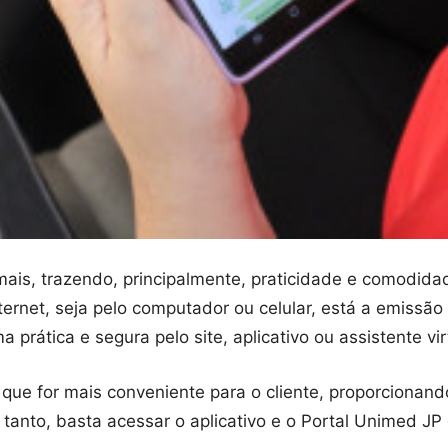
is, trazendo, principalmente, praticidade e comodidad
ternet, seja pelo computador ou celular, está a emiss
prática e segura pelo site, aplicativo ou assistente vi
que for mais conveniente para o cliente, proporcionan
anto, basta acessar o aplicativo e o Portal Unimed JP 