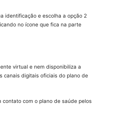
ua identificação e escolha a opção 2
icando no ícone que fica na parte
te virtual e nem disponibiliza a
 canais digitais oficiais do plano de
 contato com o plano de saúde pelos