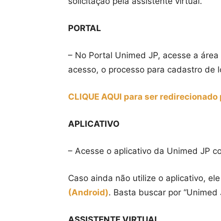
solicitação pela assistente virtual.
PORTAL
– No Portal Unimed JP, acesse a área 
acesso, o processo para cadastro de l
CLIQUE AQUI para ser redirecionado 
APLICATIVO
– Acesse o aplicativo da Unimed JP co
Caso ainda não utilize o aplicativo, e
(Android)
. Basta buscar por “Unimed J
ASSISTENTE VIRTUAL