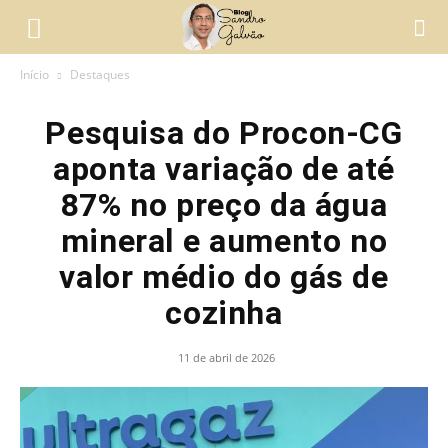
Início
Destaques
Pesquisa do Procon-CG
aponta variação de até
87% no preço da água
mineral e aumento no
valor médio do gás de
cozinha
11 de abril de 2026