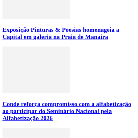
Exposição Pinturas & Poesias homenageia a
Capital em galeria na Praia de Manaira
Conde reforça compromisso com a alfabetização
ao participar do Seminário Nacional pela
Alfabetização 2026