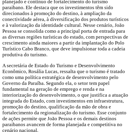
planejado e contínuo de fortalecimento do turismo
paraibano. Ele destaca que os investimentos têm sido
direcionados à promoção do destino, à ampliação da
conectividade aérea, à diversificação dos produtos turísticos
e à valorização da identidade cultural. Nesse cenário, João
Pessoa se consolida como a principal porta de entrada para
as diversas regiões turísticas do estado, com perspectivas de
crescimento ainda maiores a partir da implantação do Polo
Turístico Cabo Branco, que deve impulsionar toda a cadeia
produtiva do turismo.
A secretária de Estado do Turismo e Desenvolvimento
Econômico, Rosália Lucas, ressalta que o turismo é tratado
como uma política estratégica de desenvolvimento pelo
Governo da Paraíba. Segundo ela, o setor tem papel
fundamental na geração de emprego e renda e na
interiorização do desenvolvimento, o que justifica a atuação
integrada do Estado, com investimentos em infraestrutura,
promoção do destino, qualificação da mão de obra e
fortalecimento da regionalização do turismo. Esse conjunto
de ações permite que João Pessoa e os demais destinos
paraibanos avancem de forma planejada e competitiva no
cenário nacional.