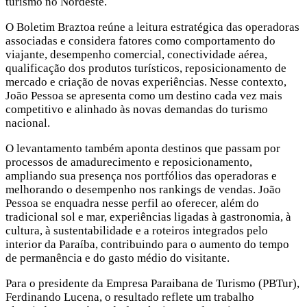
turismo no Nordeste.
O Boletim Braztoa reúne a leitura estratégica das operadoras
associadas e considera fatores como comportamento do
viajante, desempenho comercial, conectividade aérea,
qualificação dos produtos turísticos, reposicionamento de
mercado e criação de novas experiências. Nesse contexto,
João Pessoa se apresenta como um destino cada vez mais
competitivo e alinhado às novas demandas do turismo
nacional.
O levantamento também aponta destinos que passam por
processos de amadurecimento e reposicionamento,
ampliando sua presença nos portfólios das operadoras e
melhorando o desempenho nos rankings de vendas. João
Pessoa se enquadra nesse perfil ao oferecer, além do
tradicional sol e mar, experiências ligadas à gastronomia, à
cultura, à sustentabilidade e a roteiros integrados pelo
interior da Paraíba, contribuindo para o aumento do tempo
de permanência e do gasto médio do visitante.
Para o presidente da Empresa Paraibana de Turismo (PBTur),
Ferdinando Lucena, o resultado reflete um trabalho