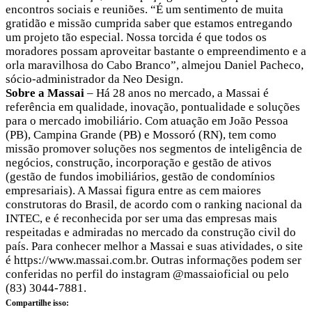
encontros sociais e reuniões. “É um sentimento de muita
gratidão e missão cumprida saber que estamos entregando
um projeto tão especial. Nossa torcida é que todos os
moradores possam aproveitar bastante o empreendimento e a
orla maravilhosa do Cabo Branco”, almejou Daniel Pacheco,
sócio-administrador da Neo Design.
Sobre a Massai
– Há 28 anos no mercado, a Massai é
referência em qualidade, inovação, pontualidade e soluções
para o mercado imobiliário. Com atuação em João Pessoa
(PB), Campina Grande (PB) e Mossoró (RN), tem como
missão promover soluções nos segmentos de inteligência de
negócios, construção, incorporação e gestão de ativos
(gestão de fundos imobiliários, gestão de condomínios
empresariais). A Massai figura entre as cem maiores
construtoras do Brasil, de acordo com o ranking nacional da
INTEC, e é reconhecida por ser uma das empresas mais
respeitadas e admiradas no mercado da construção civil do
país. Para conhecer melhor a Massai e suas atividades, o site
é https://www.massai.com.br. Outras informações podem ser
conferidas no perfil do instagram @massaioficial ou pelo
(83) 3044-7881.
Compartilhe isso: