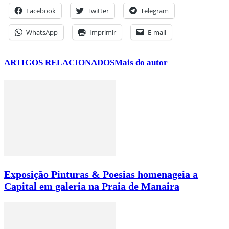
Facebook
Twitter
Telegram
WhatsApp
Imprimir
E-mail
ARTIGOS RELACIONADOS
Mais do autor
Exposição Pinturas & Poesias homenageia a
Capital em galeria na Praia de Manaira