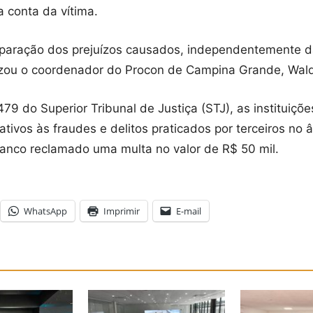
a conta da vítima.
reparação dos prejuízos causados, independentemente d
atizou o coordenador do Procon de Campina Grande, Wal
9 do Superior Tribunal de Justiça (STJ), as instituiçõ
ativos às fraudes e delitos praticados por terceiros no
banco reclamado uma multa no valor de R$ 50 mil.
WhatsApp
Imprimir
E-mail