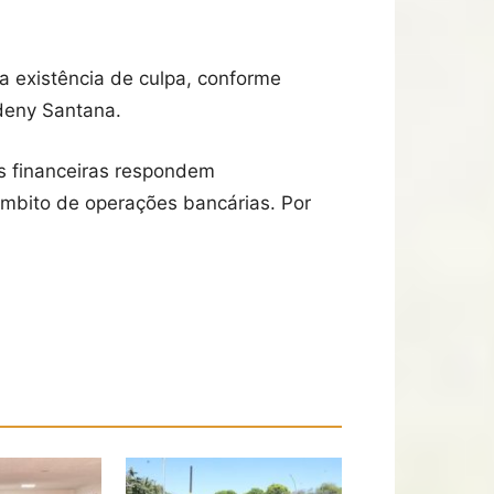
a existência de culpa, conforme
deny Santana.
es financeiras respondem
 âmbito de operações bancárias. Por