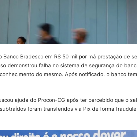
Banco Bradesco em R$ 50 mil por má prestação de servi
so demonstrou falha no sistema de segurança do banco,
 conhecimento do mesmo. Após notificado, o banco tem
 buscou ajuda do Procon-CG após ter percebido que o sa
subtraídos foram transferidos via Pix de forma fraudul