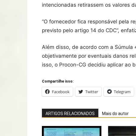
intencionadas retirassem os valores d
“O fornecedor fica responsável pela 
previsto pelo artigo 14 do CDC”, enf
Além disso, de acordo com a Súmula 47
objetivamente por eventuais danos rel
isso, o Procon-CG decidiu aplicar ao 
Compartilhe isso:
Facebook
Twitter
Telegram
ARTIGOS RELACIONADOS
Mais do autor