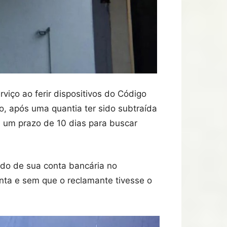
ço ao ferir dispositivos do Código
 após uma quantia ter sido subtraída
 um prazo de 10 dias para buscar
ldo de sua conta bancária no
enta e sem que o reclamante tivesse o