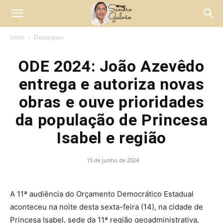
Início
Destaques
ODE 2024: João Azevêdo
entrega e autoriza novas
obras e ouve prioridades
da população de Princesa
Isabel e região
15 de junho de 2024
A 11ª audiência do Orçamento Democrático Estadual
aconteceu na noite desta sexta-feira (14), na cidade de
Princesa Isabel, sede da 11ª região geoadministrativa,