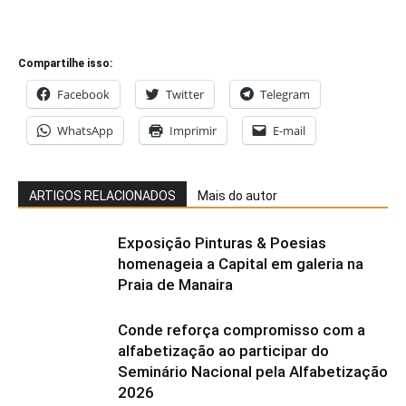
Compartilhe isso:
Facebook
Twitter
Telegram
WhatsApp
Imprimir
E-mail
ARTIGOS RELACIONADOS
Mais do autor
Exposição Pinturas & Poesias
homenageia a Capital em galeria na
Praia de Manaira
Conde reforça compromisso com a
alfabetização ao participar do
Seminário Nacional pela Alfabetização
2026