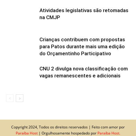
Atividades legislativas são retomadas
na CMJP
Crianças contribuem com propostas
para Patos durante mais uma edição
do Orçamentinho Participativo
CNU 2 divulga nova classificação com
vagas remanescentes e adicionais
Copyright 2024, Todos os direitos reservados | Feito com amor por
Paraíba Host
| Orgulhosamente hospedado por
Paraíba Host.