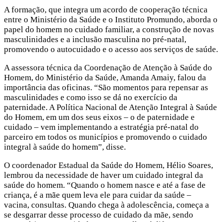
A formação, que integra um acordo de cooperação técnica
entre o Ministério da Saúde e o Instituto Promundo, aborda o
papel do homem no cuidado familiar, a construção de novas
masculinidades e a inclusão masculina no pré-natal,
promovendo o autocuidado e o acesso aos serviços de saúde.
A assessora técnica da Coordenação de Atenção à Saúde do
Homem, do Ministério da Saúde, Amanda Amaiy, falou da
importância das oficinas. “São momentos para repensar as
masculinidades e como isso se dá no exercício da
paternidade. A Política Nacional de Atenção Integral à Saúde
do Homem, em um dos seus eixos – o de paternidade e
cuidado – vem implementando a estratégia pré-natal do
parceiro em todos os municípios e promovendo o cuidado
integral à saúde do homem”, disse.
O coordenador Estadual da Saúde do Homem, Hélio Soares,
lembrou da necessidade de haver um cuidado integral da
saúde do homem. “Quando o homem nasce e até a fase de
criança, é a mãe quem leva ele para cuidar da saúde –
vacina, consultas. Quando chega à adolescência, começa a
se desgarrar desse processo de cuidado da mãe, sendo