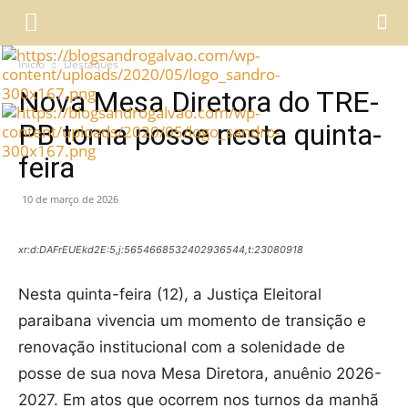
Início
Destaques
Nova Mesa Diretora do TRE-
PB toma posse nesta quinta-
feira
10 de março de 2026
xr:d:DAFrEUEkd2E:5,j:5654668532402936544,t:23080918
Nesta quinta-feira (12), a Justiça Eleitoral
paraibana vivencia um momento de transição e
renovação institucional com a solenidade de
posse de sua nova Mesa Diretora, anuênio 2026-
2027. Em atos que ocorrem nos turnos da manhã