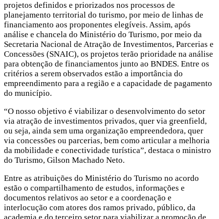
projetos definidos e priorizados nos processos de
planejamento territorial do turismo, por meio de linhas de
financiamento aos proponentes elegíveis. Assim, após
análise e chancela do Ministério do Turismo, por meio da
Secretaria Nacional de Atração de Investimentos, Parcerias e
Concessões (SNAIC), os projetos terão prioridade na análise
para obtenção de financiamentos junto ao BNDES. Entre os
critérios a serem observados estão a importância do
empreendimento para a região e a capacidade de pagamento
do município.
“O nosso objetivo é viabilizar o desenvolvimento do setor
via atração de investimentos privados, quer via greenfield,
ou seja, ainda sem uma organização empreendedora, quer
via concessões ou parcerias, bem como articular a melhoria
da mobilidade e conectividade turística”, destaca o ministro
do Turismo, Gilson Machado Neto.
Entre as atribuições do Ministério do Turismo no acordo
estão o compartilhamento de estudos, informações e
documentos relativos ao setor e a coordenação e
interlocução com atores dos ramos privado, público, da
academia e do terceiro setor para viabilizar a promoção de