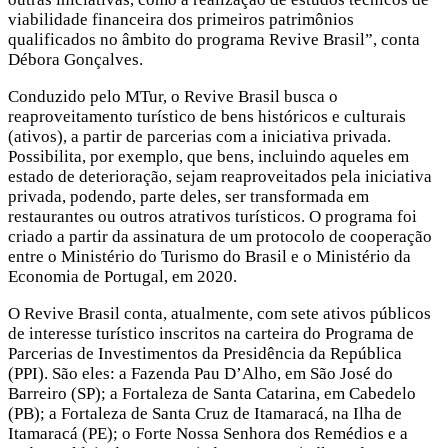
viabilidade financeira dos primeiros patrimônios
qualificados no âmbito do programa Revive Brasil”, conta
Débora Gonçalves.
Conduzido pelo MTur, o Revive Brasil busca o
reaproveitamento turístico de bens históricos e culturais
(ativos), a partir de parcerias com a iniciativa privada.
Possibilita, por exemplo, que bens, incluindo aqueles em
estado de deterioração, sejam reaproveitados pela iniciativa
privada, podendo, parte deles, ser transformada em
restaurantes ou outros atrativos turísticos. O programa foi
criado a partir da assinatura de um protocolo de cooperação
entre o Ministério do Turismo do Brasil e o Ministério da
Economia de Portugal, em 2020.
O Revive Brasil conta, atualmente, com sete ativos públicos
de interesse turístico inscritos na carteira do Programa de
Parcerias de Investimentos da Presidência da República
(PPI). São eles: a Fazenda Pau D’Alho, em São José do
Barreiro (SP); a Fortaleza de Santa Catarina, em Cabedelo
(PB); a Fortaleza de Santa Cruz de Itamaracá, na Ilha de
Itamaracá (PE); o Forte Nossa Senhora dos Remédios e a