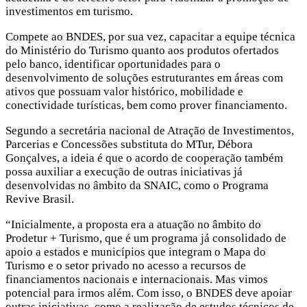
investimentos em turismo.
Compete ao BNDES, por sua vez, capacitar a equipe técnica
do Ministério do Turismo quanto aos produtos ofertados
pelo banco, identificar oportunidades para o
desenvolvimento de soluções estruturantes em áreas com
ativos que possuam valor histórico, mobilidade e
conectividade turísticas, bem como prover financiamento.
Segundo a secretária nacional de Atração de Investimentos,
Parcerias e Concessões substituta do MTur, Débora
Gonçalves, a ideia é que o acordo de cooperação também
possa auxiliar a execução de outras iniciativas já
desenvolvidas no âmbito da SNAIC, como o Programa
Revive Brasil.
“Inicialmente, a proposta era a atuação no âmbito do
Prodetur + Turismo, que é um programa já consolidado de
apoio a estados e municípios que integram o Mapa do
Turismo e o setor privado no acesso a recursos de
financiamentos nacionais e internacionais. Mas vimos
potencial para irmos além. Com isso, o BNDES deve apoiar
outras iniciativas, como a realização de estudos técnicos de