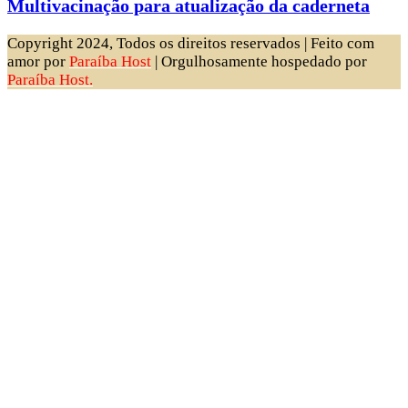
Multivacinação para atualização da caderneta
Copyright 2024, Todos os direitos reservados | Feito com
amor por
Paraíba Host
| Orgulhosamente hospedado por
Paraíba Host.