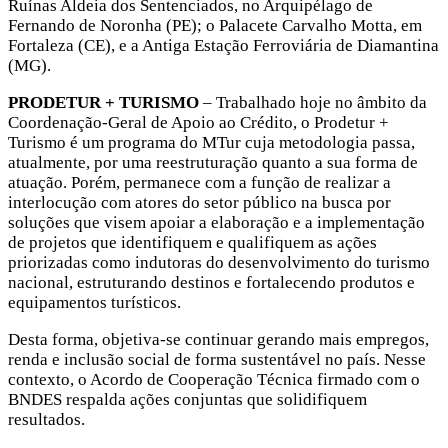
Ruínas Aldeia dos Sentenciados, no Arquipélago de
Fernando de Noronha (PE); o Palacete Carvalho Motta, em
Fortaleza (CE), e a Antiga Estação Ferroviária de Diamantina
(MG).
PRODETUR + TURISMO
– Trabalhado hoje no âmbito da
Coordenação-Geral de Apoio ao Crédito, o Prodetur +
Turismo é um programa do MTur cuja metodologia passa,
atualmente, por uma reestruturação quanto a sua forma de
atuação. Porém, permanece com a função de realizar a
interlocução com atores do setor público na busca por
soluções que visem apoiar a elaboração e a implementação
de projetos que identifiquem e qualifiquem as ações
priorizadas como indutoras do desenvolvimento do turismo
nacional, estruturando destinos e fortalecendo produtos e
equipamentos turísticos.
Desta forma, objetiva-se continuar gerando mais empregos,
renda e inclusão social de forma sustentável no país. Nesse
contexto, o Acordo de Cooperação Técnica firmado com o
BNDES respalda ações conjuntas que solidifiquem
resultados.