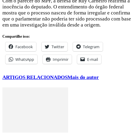
Com o parecer do MPF, a defesa de Ruy Carneiro reafirma a
inocência do deputado. O entendimento do órgão federal
mostra que o processo nasceu de forma irregular e confirma
que o parlamentar não poderia ter sido processado com base
em uma investigação inválida desde a origem.
Compartilhe isso:
Facebook
Twitter
Telegram
WhatsApp
Imprimir
E-mail
ARTIGOS RELACIONADOS
Mais do autor