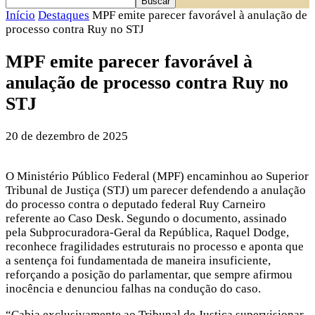
Início
Destaques
MPF emite parecer favorável à anulação de
processo contra Ruy no STJ
MPF emite parecer favorável à
anulação de processo contra Ruy no
STJ
20 de dezembro de 2025
O Ministério Público Federal (MPF) encaminhou ao Superior
Tribunal de Justiça (STJ) um parecer defendendo a anulação
do processo contra o deputado federal Ruy Carneiro
referente ao Caso Desk. Segundo o documento, assinado
pela Subprocuradora-Geral da República, Raquel Dodge,
reconhece fragilidades estruturais no processo e aponta que
a sentença foi fundamentada de maneira insuficiente,
reforçando a posição do parlamentar, que sempre afirmou
inocência e denunciou falhas na condução do caso.
“Cabia exclusivamente ao Tribunal de Justiça supervisionar