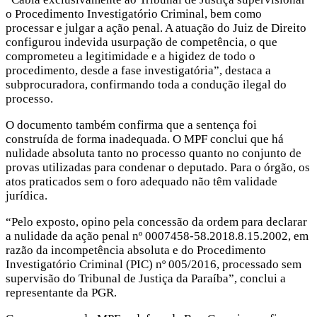
o Procedimento Investigatório Criminal, bem como
processar e julgar a ação penal. A atuação do Juiz de Direito
configurou indevida usurpação de competência, o que
comprometeu a legitimidade e a higidez de todo o
procedimento, desde a fase investigatória”, destaca a
subprocuradora, confirmando toda a condução ilegal do
processo.
O documento também confirma que a sentença foi
construída de forma inadequada. O MPF conclui que há
nulidade absoluta tanto no processo quanto no conjunto de
provas utilizadas para condenar o deputado. Para o órgão, os
atos praticados sem o foro adequado não têm validade
jurídica.
“Pelo exposto, opino pela concessão da ordem para declarar
a nulidade da ação penal nº 0007458-58.2018.8.15.2002, em
razão da incompetência absoluta e do Procedimento
Investigatório Criminal (PIC) nº 005/2016, processado sem
supervisão do Tribunal de Justiça da Paraíba”, conclui a
representante da PGR.