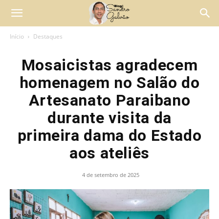
Início
Destaques
Mosaicistas agradecem
homenagem no Salão do
Artesanato Paraibano
durante visita da
primeira dama do Estado
aos ateliês
4 de setembro de 2025