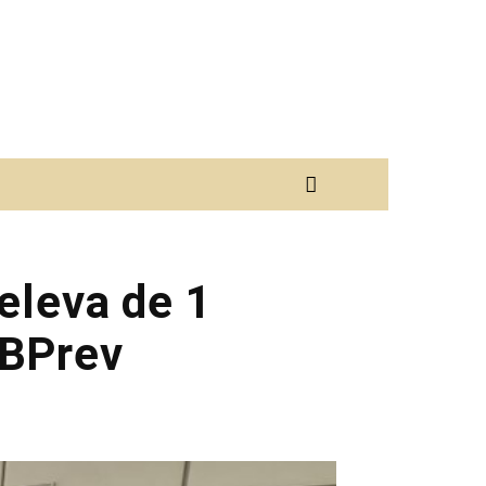
 eleva de 1
PBPrev