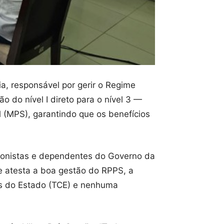
a, responsável por gerir o Regime
 do nível I direto para o nível 3 —
al (MPS), garantindo que os benefícios
ionistas e dependentes do Governo da
ue atesta a boa gestão do RPPS, a
tas do Estado (TCE) e nenhuma