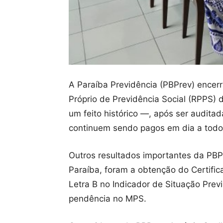
A Paraíba Previdência (PBPrev) encer
Próprio de Previdência Social (RPPS) d
um feito histórico —, após ser auditad
continuem sendo pagos em dia a todo
Outros resultados importantes da PB
Paraíba, foram a obtenção do Certific
Letra B no Indicador de Situação Prev
pendência no MPS.