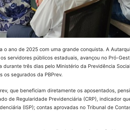
ra o ano de 2025 com uma grande conquista. A Autarqui
os servidores públicos estaduais, avançou no Pró-Gestão
a durante três dias pelo Ministério da Previdência Soci
s os segurados da PBPrev.
Prev, que beneficiam diretamente os aposentados, pens
ado de Regularidade Previdenciária (CRP), indicador q
idenciária (ISP); contas aprovadas no Tribunal de Con