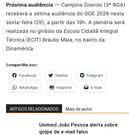
Próxima audiência
— Campina Grande (3ª RGA)
receberá a sétima audiência do ODE 2026 nesta
sexta-feira (29), a partir das 19h. A plenária será
realizada no ginásio da Escola Cidadã Integral
Técnica (ECIT) Bráulio Maia, no bairro da
Dinamérica.
Compartilhe isso:
Facebook
Twitter
Telegram
WhatsApp
Imprimir
E-mail
ARTIGOS RELACIONADOS
Mais do autor
Unimed João Pessoa alerta sobre
golpe de e-mail falso