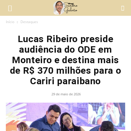
Início
Destaques
Lucas Ribeiro preside
audiência do ODE em
Monteiro e destina mais
de R$ 370 milhões para o
Cariri paraibano
29 de maio de 2026