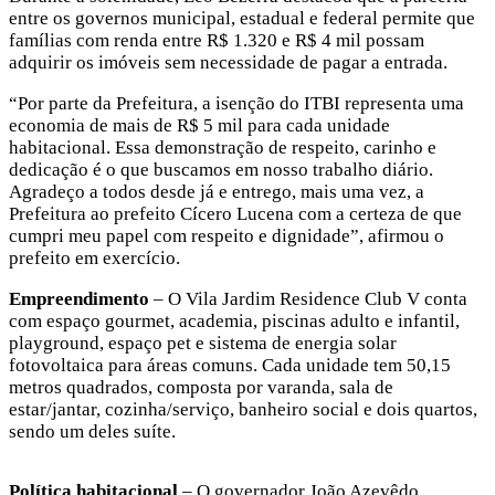
entre os governos municipal, estadual e federal permite que
famílias com renda entre R$ 1.320 e R$ 4 mil possam
adquirir os imóveis sem necessidade de pagar a entrada.
“Por parte da Prefeitura, a isenção do ITBI representa uma
economia de mais de R$ 5 mil para cada unidade
habitacional. Essa demonstração de respeito, carinho e
dedicação é o que buscamos em nosso trabalho diário.
Agradeço a todos desde já e entrego, mais uma vez, a
Prefeitura ao prefeito Cícero Lucena com a certeza de que
cumpri meu papel com respeito e dignidade”, afirmou o
prefeito em exercício.
Empreendimento
– O Vila Jardim Residence Club V conta
com espaço gourmet, academia, piscinas adulto e infantil,
playground, espaço pet e sistema de energia solar
fotovoltaica para áreas comuns. Cada unidade tem 50,15
metros quadrados, composta por varanda, sala de
estar/jantar, cozinha/serviço, banheiro social e dois quartos,
sendo um deles suíte.
Política habitacional
– O governador João Azevêdo