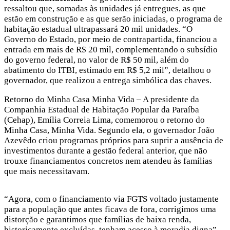
ressaltou que, somadas às unidades já entregues, as que
estão em construção e as que serão iniciadas, o programa de
habitação estadual ultrapassará 20 mil unidades. “O
Governo do Estado, por meio de contrapartida, financiou a
entrada em mais de R$ 20 mil, complementando o subsídio
do governo federal, no valor de R$ 50 mil, além do
abatimento do ITBI, estimado em R$ 5,2 mil”, detalhou o
governador, que realizou a entrega simbólica das chaves.
Retorno do Minha Casa Minha Vida – A presidente da
Companhia Estadual de Habitação Popular da Paraíba
(Cehap), Emília Correia Lima, comemorou o retorno do
Minha Casa, Minha Vida. Segundo ela, o governador João
Azevêdo criou programas próprios para suprir a ausência de
investimentos durante a gestão federal anterior, que não
trouxe financiamentos concretos nem atendeu às famílias
que mais necessitavam.
“Agora, com o financiamento via FGTS voltado justamente
para a população que antes ficava de fora, corrigimos uma
distorção e garantimos que famílias de baixa renda,
historicamente excluídas, tenham acesso à moradia digna”,