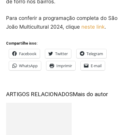
de forró nos bairros.
Para conferir a programação completa do São
João Multicultural 2024, clique
neste link
.
Compartilhe isso:
Facebook
Twitter
Telegram
WhatsApp
Imprimir
E-mail
ARTIGOS RELACIONADOS
Mais do autor