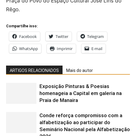
Praça do Povo do Espaço Cultural José Lins do
Rêgo.
Compartilhe isso:
Facebook
Twitter
Telegram
WhatsApp
Imprimir
E-mail
ARTIGOS RELACIONADOS
Mais do autor
Exposição Pinturas & Poesias
homenageia a Capital em galeria na
Praia de Manaira
Conde reforça compromisso com a
alfabetização ao participar do
Seminário Nacional pela Alfabetização