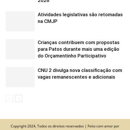
2026
Atividades legislativas são retomadas
na CMJP
Crianças contribuem com propostas
para Patos durante mais uma edição
do Orçamentinho Participativo
CNU 2 divulga nova classificação com
vagas remanescentes e adicionais
Copyright 2024, Todos os direitos reservados | Feito com amor por