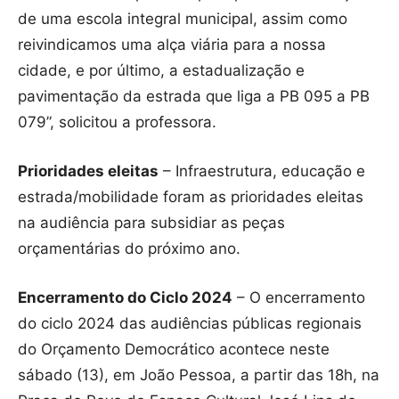
de uma escola integral municipal, assim como
reivindicamos uma alça viária para a nossa
cidade, e por último, a estadualização e
pavimentação da estrada que liga a PB 095 a PB
079”, solicitou a professora.
Prioridades eleitas
– Infraestrutura, educação e
estrada/mobilidade foram as prioridades eleitas
na audiência para subsidiar as peças
orçamentárias do próximo ano.
Encerramento do Ciclo 2024
– O encerramento
do ciclo 2024 das audiências públicas regionais
do Orçamento Democrático acontece neste
sábado (13), em João Pessoa, a partir das 18h, na