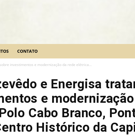
NTOS
CONTATO
sobre investimentos e modernização da rede elétrica...
evêdo e Energisa trat
mentos e modernização
 Polo Cabo Branco, Pon
Centro Histórico da Capi