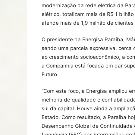
modernização da rede elétrica da Par
elétrico, totalizam mais de R$ 1 bilh
atende mais de 1,9 milhão de cliente
O presidente da Energisa Paraíba, Már
sendo uma parcela expressiva, cerca 
ao crescimento socioeconômico, a com
a Companhia está focada em dar supo
Futuro.
“Com este foco, a Energisa ampliou e
melhoria de qualidade e confiabilidad
sul da capital. Houve ainda a ampliaç
Estado. Como resultado, a Paraíba hoj
Desempenho Global de Continuidade da
frequência (FEC) das interrupções de f