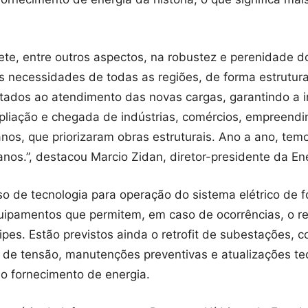
lete, entre outros aspectos, na robustez e perenidade
 necessidades de todas as regiões, de forma estrutura
tados ao atendimento das novas cargas, garantindo a i
pliação e chegada de indústrias, comércios, empreend
nos, que priorizaram obras estruturais. Ano a ano, temo
nos.”, destacou Marcio Zidan, diretor-presidente da En
so de tecnologia para operação do sistema elétrico de
equipamentos que permitem, em caso de ocorrências, o 
es. Estão previstos ainda o retrofit de subestações, 
de tensão, manutenções preventivas e atualizações tec
o fornecimento de energia.