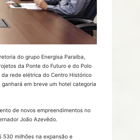
etoria do grupo Energisa Paraíba,
ojetos da Ponte do Futuro e do Polo
da rede elétrica do Centro Histórico
ue ganhará em breve um hotel categoria
imento de novos empreendimentos no
overnador João Azevêdo.
R$ 530 milhões na expansão e