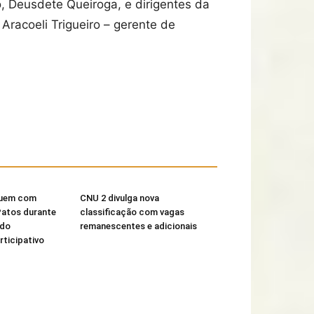
, Deusdete Queiroga, e dirigentes da
Aracoeli Trigueiro – gerente de
buem com
CNU 2 divulga nova
Patos durante
classificação com vagas
 do
remanescentes e adicionais
ticipativo