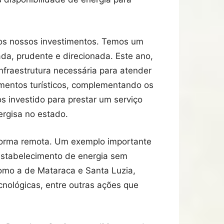
 dos nossos investimentos. Temos um
da, prudente e direcionada. Este ano,
nfraestrutura necessária para atender
imentos turísticos, complementando os
s investido para prestar um serviço
ergisa no estado.
 forma remota. Um exemplo importante
restabelecimento de energia sem
como a de Mataraca e Santa Luzia,
nológicas, entre outras ações que