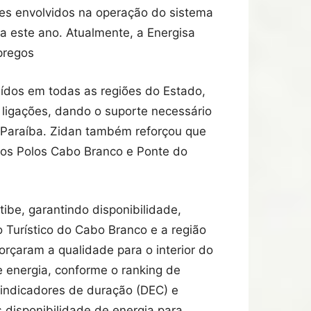
tes envolvidos na operação do sistema
ba este ano. Atualmente, a Energisa
pregos
uídos em todas as regiões do Estado,
ligações, dando o suporte necessário
 Paraíba. Zidan também reforçou que
nos Polos Cabo Branco e Ponte do
be, garantindo disponibilidade,
o Turístico do Cabo Branco e a região
rçaram a qualidade para o interior do
e energia, conforme o ranking de
 indicadores de duração (DEC) e
s disponibilidade de energia para