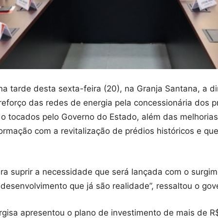
tarde desta sexta-feira (20), na Granja Santana, a dir
eforço das redes de energia pela concessionária dos pr
o tocados pelo Governo do Estado, além das melhorias 
formação com a revitalização de prédios históricos e q
ara suprir a necessidade que será lançada com o surg
 desenvolvimento que já são realidade”, ressaltou o g
nergisa apresentou o plano de investimento de mais de 