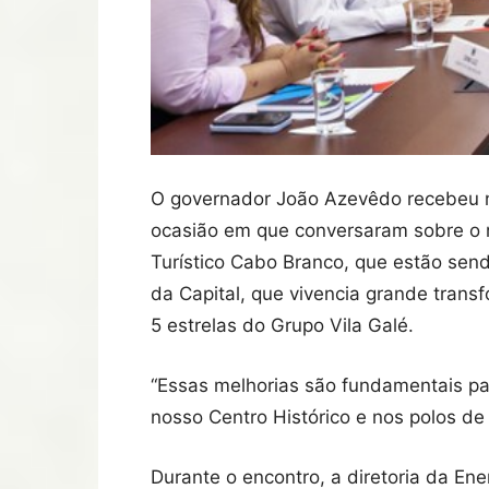
O governador João Azevêdo recebeu na 
ocasião em que conversaram sobre o r
Turístico Cabo Branco, que estão send
da Capital, que vivencia grande trans
5 estrelas do Grupo Vila Galé.
“Essas melhorias são fundamentais p
nosso Centro Histórico e nos polos de
Durante o encontro, a diretoria da E