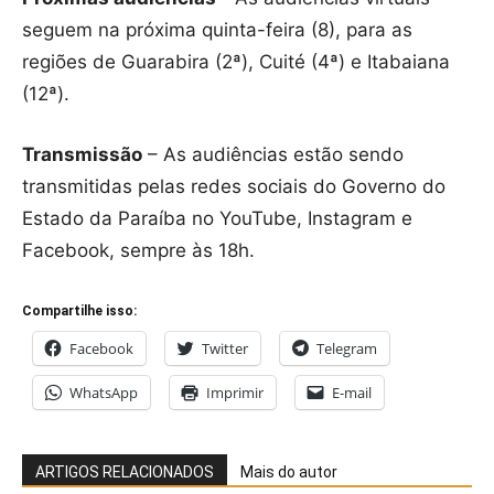
seguem na próxima quinta-feira (8), para as
regiões de Guarabira (2ª), Cuité (4ª) e Itabaiana
(12ª).
Transmissão
– As audiências estão sendo
transmitidas pelas redes sociais do Governo do
Estado da Paraíba no YouTube, Instagram e
Facebook, sempre às 18h.
Compartilhe isso:
Facebook
Twitter
Telegram
WhatsApp
Imprimir
E-mail
ARTIGOS RELACIONADOS
Mais do autor