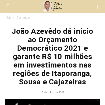
Início
Destaques
João Azevêdo dá início
ao Orçamento
Democrático 2021 e
garante R$ 10 milhões
em investimentos nas
regiões de Itaporanga,
Sousa e Cajazeiras
2 de julho de 2021