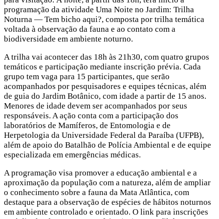
programação da atividade Uma Noite no Jardim: Trilha
Noturna ― Tem bicho aqui?, composta por trilha temática
voltada à observação da fauna e ao contato com a
biodiversidade em ambiente noturno.
A trilha vai acontecer das 18h às 21h30, com quatro grupos
temáticos e participação mediante inscrição prévia. Cada
grupo tem vaga para 15 participantes, que serão
acompanhados por pesquisadores e equipes técnicas, além
de guia do Jardim Botânico, com idade a partir de 15 anos.
Menores de idade devem ser acompanhados por seus
responsáveis. A ação conta com a participação dos
laboratórios de Mamíferos, de Entomologia e de
Herpetologia da Universidade Federal da Paraíba (UFPB),
além de apoio do Batalhão de Polícia Ambiental e de equipe
especializada em emergências médicas.
A programação visa promover a educação ambiental e a
aproximação da população com a natureza, além de ampliar
o conhecimento sobre a fauna da Mata Atlântica, com
destaque para a observação de espécies de hábitos noturnos
em ambiente controlado e orientado. O link para inscrições