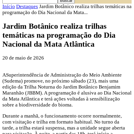
Início
Destaques
Jardim Botânico realiza trilhas temáticas na
programação do Dia Nacional da Mata...
Jardim Botânico realiza trilhas
temáticas na programação do Dia
Nacional da Mata Atlântica
20 de maio de 2026
ASuperintendência de Administração do Meio Ambiente
(Sudema) promove, no próximo sábado (23), mais uma
edição da Trilha Noturna do Jardim Botânico Benjamim
Maranhão (JBBM). A programação é alusiva ao Dia Nacional
da Mata Atlântica e terá ações voltadas à sensibilização
sobre a biodiversidade do bioma.
Durante a manhã, o funcionamento ocorre normalmente,
com visitação e trilha em formato habitual. No turno da
tarde, a trilha estará suspensa, mas a unidade segue aberta
para visitação. À noite, a partir das 18h, terá início a