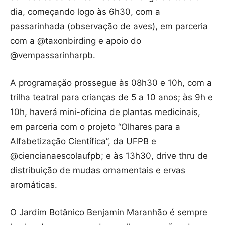
dia, começando logo às 6h30, com a
passarinhada (observação de aves), em parceria
com a @taxonbirding e apoio do
@vempassarinharpb.
A programação prossegue às 08h30 e 10h, com a
trilha teatral para crianças de 5 a 10 anos; às 9h e
10h, haverá mini-oficina de plantas medicinais,
em parceria com o projeto “Olhares para a
Alfabetização Científica”, da UFPB e
@ciencianaescolaufpb; e às 13h30, drive thru de
distribuição de mudas ornamentais e ervas
aromáticas.
O Jardim Botânico Benjamin Maranhão é sempre