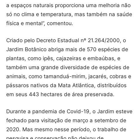
a espaços naturais proporciona uma melhoria não
só no clima e temperatura, mas também na saúde
física e mental”, comentou.
Criado pelo Decreto Estadual nº 21.264/2000, o
Jardim Botânico abriga mais de 570 espécies de
plantas, como ipês, cajazeiras e embaúbas, e
também uma grande diversidade de espécies de
animais, como tamanduá-mirim, jacarés, cobras e
pássaros nativos da Mata Atlântica, distribuídos
em seus 443 hectares de área preservada.
Durante a pandemia de Covid-19, o Jardim esteve
fechado para visitação de março a setembro de
2020.
Mas m
esmo nesse período, o trabalho de
pesquisa e conservação
não deixou de