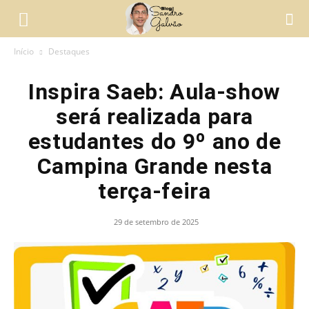
Início
Destaques
Inspira Saeb: Aula-show
será realizada para
estudantes do 9º ano de
Campina Grande nesta
terça-feira
29 de setembro de 2025