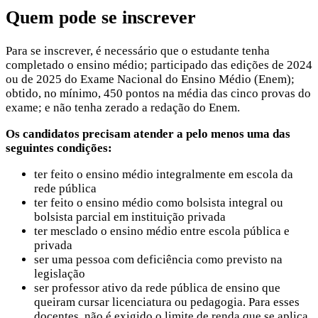
Quem pode se inscrever
Para se inscrever, é necessário que o estudante tenha
completado o ensino médio; participado das edições de 2024
ou de 2025 do Exame Nacional do Ensino Médio (Enem);
obtido, no mínimo, 450 pontos na média das cinco provas do
exame; e não tenha zerado a redação do Enem.
Os candidatos precisam atender a pelo menos uma das
seguintes condições:
ter feito o ensino médio integralmente em escola da
rede pública
ter feito o ensino médio como bolsista integral ou
bolsista parcial em instituição privada
ter mesclado o ensino médio entre escola pública e
privada
ser uma pessoa com deficiência como previsto na
legislação
ser professor ativo da rede pública de ensino que
queiram cursar licenciatura ou pedagogia. Para esses
docentes, não é exigido o limite de renda que se aplica