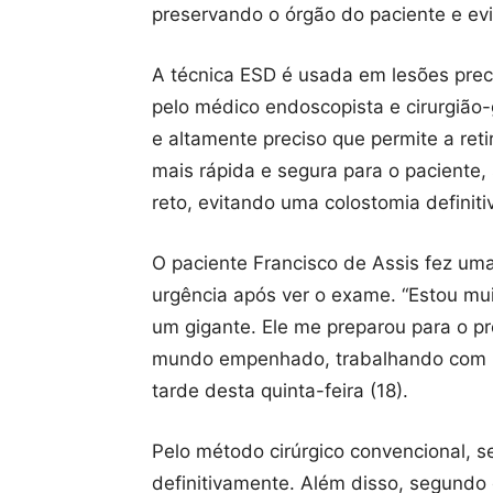
preservando o órgão do paciente e evi
A técnica ESD é usada em lesões preco
pelo médico endoscopista e cirurgião
e altamente preciso que permite a re
mais rápida e segura para o paciente,
reto, evitando uma colostomia definitiv
O paciente Francisco de Assis fez um
urgência após ver o exame. “Estou muit
um gigante. Ele me preparou para o p
mundo empenhado, trabalhando com boa
tarde desta quinta-feira (18).
Pelo método cirúrgico convencional, s
definitivamente. Além disso, segundo 