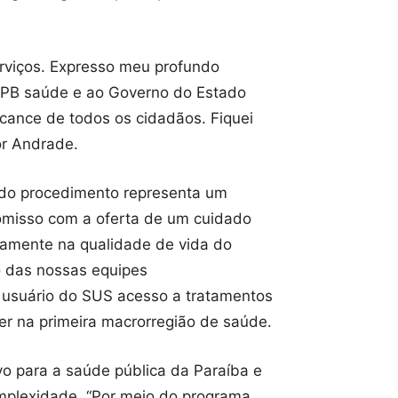
erviços. Expresso meu profundo
à PB saúde e ao Governo do Estado
lcance de todos os cidadãos. Fiquei
or Andrade.
o do procedimento representa um
omisso com a oferta de um cuidado
etamente na qualidade de vida do
o das nossas equipes
o usuário do SUS acesso a tratamentos
r na primeira macrorregião de saúde.
vo para a saúde pública da Paraíba e
omplexidade. “Por meio do programa