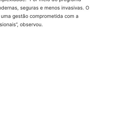
odernas, seguras e menos invasivas. O
de uma gestão comprometida com a
sionais”, observou.