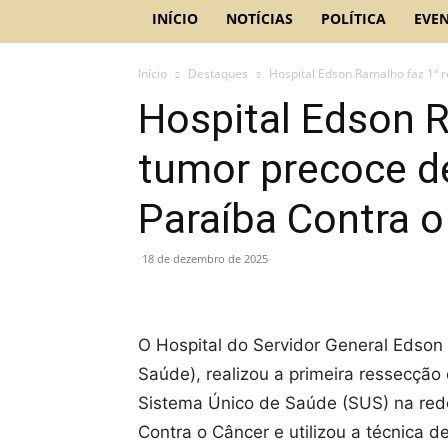
INÍCIO
NOTÍCIAS
POLÍTICA
EVE
Início
Destaques
Hospital Edson Ramalho faz 1ª r
Hospital Edson 
tumor precoce de
Paraíba Contra o
18 de dezembro de 2025
O Hospital do Servidor General Edso
Saúde), realizou a primeira ressecção
Sistema Único de Saúde (SUS) na rede 
Contra o Câncer e utilizou a técnica