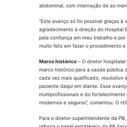
abdominal, com internação de ao me
“Este avanço só foi possível graças à
agradecimento à direção do Hospital 
pela confiança em meu trabalho e por 
muito feliz em fazer o procedimento e
Marco histórico
– O diretor hospital
marco histórico para a saúde pública
cada vez mais qualificado, resolutivo
paciente daqui em diante. Esse avanç
multiprofissionais e do fortaleciment
modernos e seguros”, comentou. O HSG
Para o diretor-superintendente da PB,
reforça o papel estratégico da PB Sa