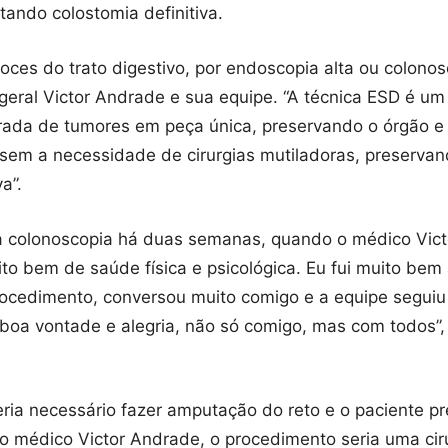
tando colostomia definitiva.
ces do trato digestivo, por endoscopia alta ou colonos
-geral Victor Andrade e sua equipe. “A técnica ESD é 
tirada de tumores em peça única, preservando o órgão 
 sem a necessidade de cirurgias mutiladoras, preservan
a”.
a colonoscopia há duas semanas, quando o médico Vict
o bem de saúde física e psicológica. Eu fui muito bem a
rocedimento, conversou muito comigo e a equipe segui
 vontade e alegria, não só comigo, mas com todos”, op
eria necessário fazer amputação do reto e o paciente p
o médico Victor Andrade, o procedimento seria uma ciru