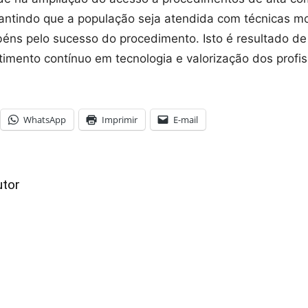
antindo que a população seja atendida com técnicas m
béns pelo sucesso do procedimento. Isto é resultado 
timento contínuo em tecnologia e valorização dos profis
WhatsApp
Imprimir
E-mail
utor