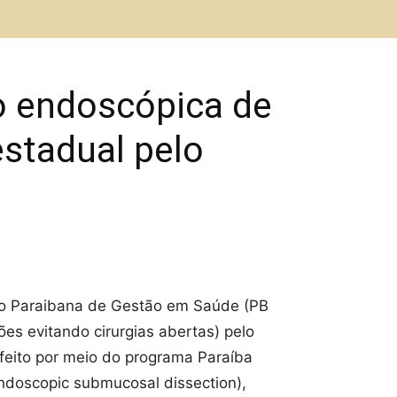
o endoscópica de
estadual pelo
ão Paraibana de Gestão em Saúde (PB
es evitando cirurgias abertas) pelo
 feito por meio do programa Paraíba
endoscopic submucosal dissection),