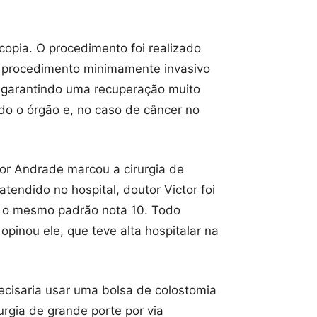
copia. O procedimento foi realizado
um procedimento minimamente invasivo
e garantindo uma recuperação muito
do o órgão e, no caso de câncer no
or Andrade marcou a cirurgia de
tendido no hospital, doutor Victor foi
u o mesmo padrão nota 10. Todo
inou ele, que teve alta hospitalar na
recisaria usar uma bolsa de colostomia
rgia de grande porte por via