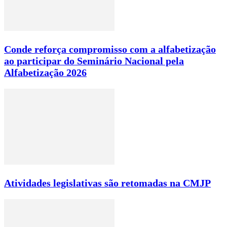
Conde reforça compromisso com a alfabetização
ao participar do Seminário Nacional pela
Alfabetização 2026
Atividades legislativas são retomadas na CMJP