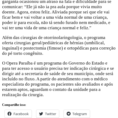
garganta ocasionou um atraso na fala e dificuldade para se
comunicar: “Ele já não ia pra aula porque vivia muito
doente. Agora, estou feliz. Aliviada porque sei que ele vai
ficar bem e vai voltar a uma vida normal de uma criança,
poder ir para escola, não tá sendo furado nem medicado, e
vai ter uma vida de uma criança normal e feliz.”
Além das cirurgias de otorrinolaringologia, o programa
oferta cirurgias geral/pediátricas de hérnias (umbilical,
inguinal) e postectomia (fimose) e ortopédicas para correção
do pé torto congênito.
O Opera Paraíba é um programa do Governo do Estado e
para ter acesso o usuário precisa ter indicação cirúrgica e se
dirigir até a secretaria de saúde de seu município, onde será
incluído no fluxo. A partir do atendimento com o médico
especialista do programa, os pacientes são avaliados e após
estarem aptos, aguardam o contato da unidade para a
realização da cirurgia.
Compartilhe isso:
Facebook
Twitter
Telegram