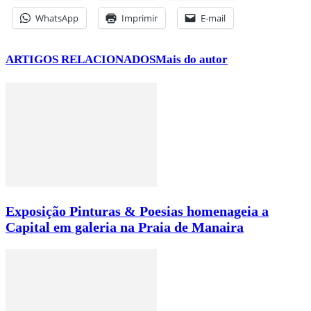
WhatsApp
Imprimir
E-mail
ARTIGOS RELACIONADOS
Mais do autor
Exposição Pinturas & Poesias homenageia a
Capital em galeria na Praia de Manaira