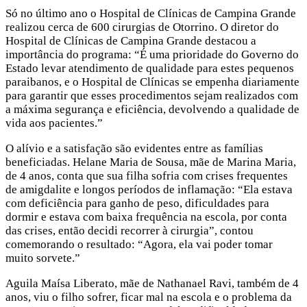
Só no último ano o Hospital de Clínicas de Campina Grande
realizou cerca de 600 cirurgias de Otorrino. O diretor do
Hospital de Clínicas de Campina Grande destacou a
importância do programa: “É uma prioridade do Governo do
Estado levar atendimento de qualidade para estes pequenos
paraibanos, e o Hospital de Clínicas se empenha diariamente
para garantir que esses procedimentos sejam realizados com
a máxima segurança e eficiência, devolvendo a qualidade de
vida aos pacientes.”
O alívio e a satisfação são evidentes entre as famílias
beneficiadas. Helane Maria de Sousa, mãe de Marina Maria,
de 4 anos, conta que sua filha sofria com crises frequentes
de amigdalite e longos períodos de inflamação: “Ela estava
com deficiência para ganho de peso, dificuldades para
dormir e estava com baixa frequência na escola, por conta
das crises, então decidi recorrer à cirurgia”, contou
comemorando o resultado: “Agora, ela vai poder tomar
muito sorvete.”
Aguila Maísa Liberato, mãe de Nathanael Ravi, também de 4
anos, viu o filho sofrer, ficar mal na escola e o problema da