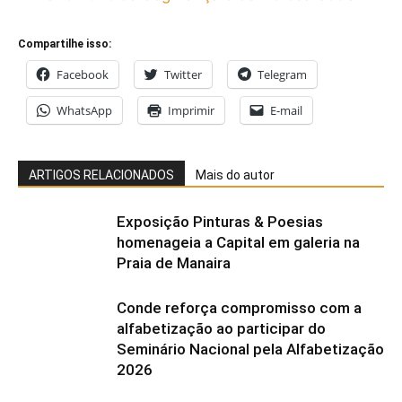
Compartilhe isso:
Facebook
Twitter
Telegram
WhatsApp
Imprimir
E-mail
ARTIGOS RELACIONADOS
Mais do autor
Exposição Pinturas & Poesias
homenageia a Capital em galeria na
Praia de Manaira
Conde reforça compromisso com a
alfabetização ao participar do
Seminário Nacional pela Alfabetização
2026