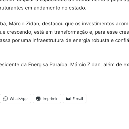
struturantes em andamento no estado.
aíba, Márcio Zidan, destacou que os investimentos ac
gue crescendo, está em transformação e, para esse cre
passa por uma infraestrutura de energia robusta e confi
residente da Energisa Paraíba, Márcio Zidan, além de e
WhatsApp
Imprimir
E-mail