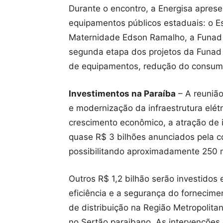
Durante o encontro, a Energisa aprese
equipamentos públicos estaduais: o E
Maternidade Edson Ramalho, a Funad 
segunda etapa dos projetos da Funad
de equipamentos, redução do consumo
Investimentos na Paraíba
– A reunião
e modernização da infraestrutura elét
crescimento econômico, a atração de i
quase R$ 3 bilhões anunciados pela co
possibilitando aproximadamente 250 m
Outros R$ 1,2 bilhão serão investidos
eficiência e a segurança do fornecime
de distribuição na Região Metropolita
no Sertão paraibano. As intervençõe