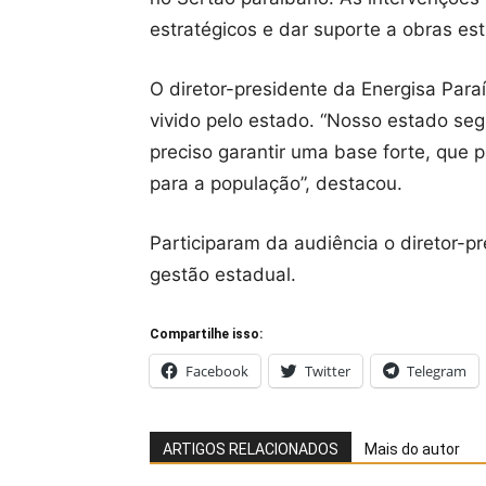
estratégicos e dar suporte a obras e
O diretor-presidente da Energisa Par
vivido pelo estado. “Nosso estado se
preciso garantir uma base forte, que 
para a população”, destacou.
Participaram da audiência o diretor-p
gestão estadual.
Compartilhe isso:
Facebook
Twitter
Telegram
ARTIGOS RELACIONADOS
Mais do autor