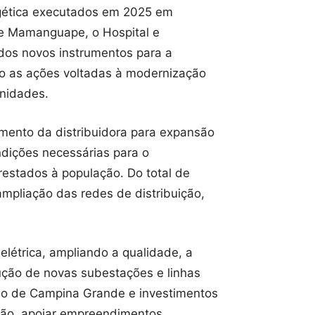
ergética executados em 2025 em
de Mamanguape, o Hospital e
dos novos instrumentos para a
o as ações voltadas à modernização
unidades.
mento da distribuidora para expansão
ndições necessárias para o
restados à população. Do total de
ampliação das redes de distribuição,
elétrica, ampliando a qualidade, a
rução de novas subestações e linhas
gião de Campina Grande e investimentos
ção, apoiar empreendimentos