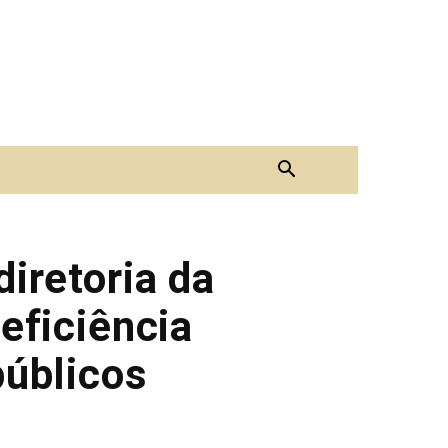
iretoria da
eficiência
úblicos