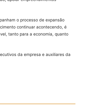
ompanham o processo de expansão
scimento continuar acontecendo, é
ável, tanto para a economia, quanto
xecutivos da empresa e auxiliares da