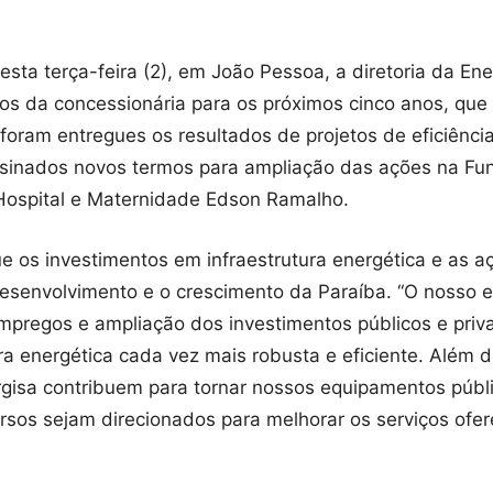
sta terça-feira (2), em João Pessoa, a diretoria da E
os da concessionária para os próximos cinco anos, que 
foram entregues os resultados de projetos de eficiênc
ssinados novos termos para ampliação das ações na Fu
Hospital e Maternidade Edson Ramalho.
 os investimentos em infraestrutura energética e as aç
desenvolvimento e o crescimento da Paraíba. “O nosso
pregos e ampliação dos investimentos públicos e priva
a energética cada vez mais robusta e eficiente. Além d
gisa contribuem para tornar nossos equipamentos públ
rsos sejam direcionados para melhorar os serviços ofer