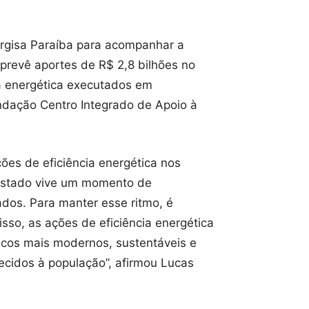
nergisa Paraíba para acompanhar a
prevê aportes de R$ 2,8 bilhões no
ia energética executados em
ndação Centro Integrado de Apoio à
ões de eficiência energética nos
 estado vive um momento de
dos. Para manter esse ritmo, é
isso, as ações de eficiência energética
icos mais modernos, sustentáveis e
ecidos à população”, afirmou Lucas