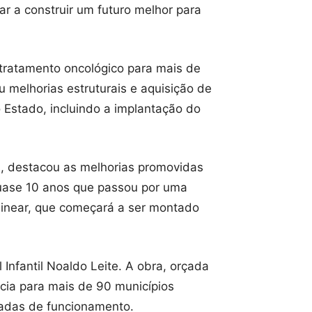
ar a construir um futuro melhor para
 tratamento oncológico para mais de
 melhorias estruturais e aquisição de
Estado, incluindo a implantação do
s, destacou as melhorias promovidas
quase 10 anos que passou por uma
 linear, que começará a ser montado
nfantil Noaldo Leite. A obra, orçada
ncia para mais de 90 municípios
cadas de funcionamento.