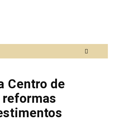
a Centro de
a reformas
vestimentos