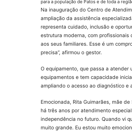
para a população de Patos e de toda a regiã
Na inauguração do Centro de Atendim
ampliação da assistência especializad
representa cuidado, inclusão e oport
estrutura moderna, com profissionais 
aos seus familiares. Esse é um compr
precisa”, afirmou o gestor.
O equipamento, que passa a atender u
equipamentos e tem capacidade inicial
ampliando o acesso ao diagnóstico e 
Emocionada, Rita Guimarães, mãe de So
há três anos por atendimento especia
independência no futuro. Quando vi qu
muito grande. Eu estou muito emociona