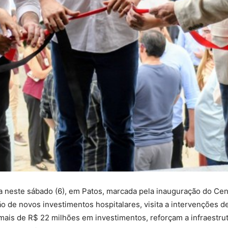
 neste sábado (6), em Patos, marcada pela inauguração do Cent
ão de novos investimentos hospitalares, visita a intervenções 
mais de R$ 22 milhões em investimentos, reforçam a infraestrut