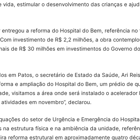
 vida, estimular o desenvolvimento das crianças e ajud
 entregou a reforma do Hospital do Bem, referência no
. Com investimento de R$ 2,2 milhões, a obra contemplou
ais de R$ 30 milhões em investimentos do Governo do 
dos em Patos, o secretário de Estado da Saúde, Ari Rei
eforma e ampliação do Hospital do Bem, um prédio de 
de, visitamos a área onde será instalado o acelerador
 atividades em novembro”, declarou.
uações do setor de Urgência e Emergência do Hospital I
 na estrutura física e na ambiência da unidade, referê
eira reforma estrutural em aproximadamente quatro dé