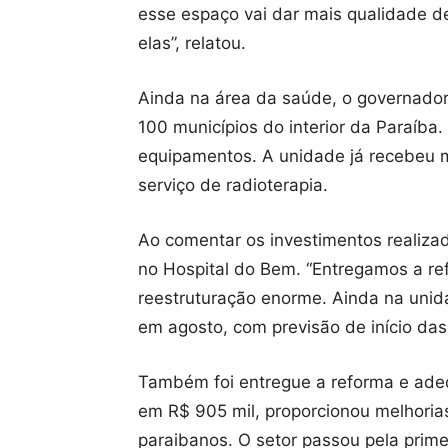
esse espaço vai dar mais qualidade de
elas”, relatou.
Ainda na área da saúde, o governador
100 municípios do interior da Paraíba
equipamentos. A unidade já recebeu m
serviço de radioterapia.
Ao comentar os investimentos realiza
no Hospital do Bem. “Entregamos a r
reestruturação enorme. Ainda na unida
em agosto, com previsão de início das
Também foi entregue a reforma e adeq
em R$ 905 mil, proporcionou melhorias
paraibanos. O setor passou pela prim