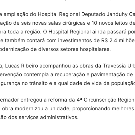
 de ampliação do Hospital Regional Deputado Janduhy C
tação de seis novas salas cirúrgicas e 10 novos leitos 
ra toda a região. O Hospital Regional ainda passará po
de também contará com investimentos de R$ 2,4 milhõe
modernização de diversos setores hospitalares.
ra, Lucas Ribeiro acompanhou as obras da Travessia U
ntervenção contempla a recuperação e pavimentação de 
gurança no trânsito e a qualidade de vida da populaçã
ernador entregou a reforma da 4ª Circunscrição Regional
a obra modernizou a unidade, proporcionando melhores
ão dos serviços administrativos.