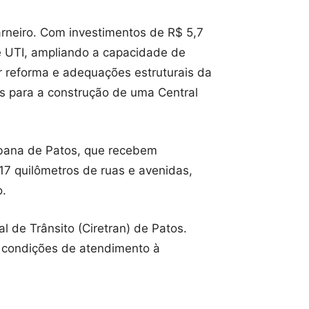
arneiro. Com investimentos de R$ 5,7
de UTI, ampliando a capacidade de
r reforma e adequações estruturais da
s para a construção de uma Central
rbana de Patos, que recebem
17 quilômetros de ruas e avenidas,
o.
 de Trânsito (Ciretran) de Patos.
 condições de atendimento à