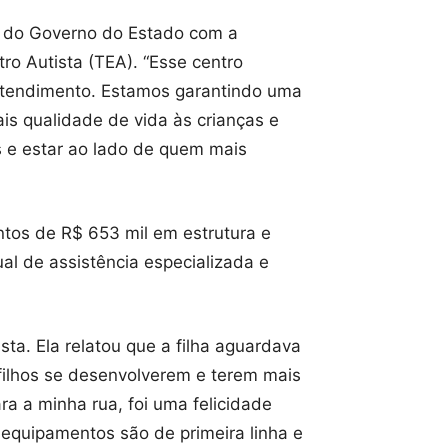
o do Governo do Estado com a
ro Autista (TEA). “Esse centro
 atendimento. Estamos garantindo uma
is qualidade de vida às crianças e
s e estar ao lado de quem mais
ntos de R$ 653 mil em estrutura e
al de assistência especializada e
ta. Ela relatou que a filha aguardava
filhos se desenvolverem e terem mais
ra a minha rua, foi uma felicidade
 equipamentos são de primeira linha e