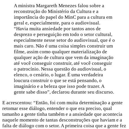
A ministra Margareth Menezes falou sobre a
reconstrução do Ministério da Cultura e a
importância do papel do MinC para a cultura em
geral e, especialmente, para o audiovisual.
“Havia muita ansiedade por tantos anos de
desprezo e perseguição em todo o setor cultural,
especialmente nesse setor do audiovisual, que é o
mais caro. Não é uma coisa simples construir um
filme, assim como qualquer materialização de
qualquer ação de cultura que vem da imaginação
até você conseguir construir, até você conseguir
o patrocínio. Nessa questão do audiovisual, o
elenco, o cenário, o lugar. É uma verdadeira
loucura construir o que se está pensando, o
imaginário e a beleza que isso pode trazer. A
gente sabe disso”, declarou durante seu discurso.
E acrescentou: “Então, foi com muita determinação a gente
retomar esse diálogo, entender o que era preciso, qual
tamanho a gente tinha também e a ansiedade que acontecia
naquele momento de tantas desconstruções que haviam e a
falta de diálogo com o setor. A primeira coisa que a gente fez