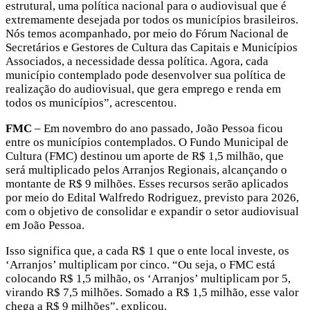
estrutural, uma política nacional para o audiovisual que é
extremamente desejada por todos os municípios brasileiros.
Nós temos acompanhado, por meio do Fórum Nacional de
Secretários e Gestores de Cultura das Capitais e Municípios
Associados, a necessidade dessa política. Agora, cada
município contemplado pode desenvolver sua política de
realização do audiovisual, que gera emprego e renda em
todos os municípios”, acrescentou.
FMC
– Em novembro do ano passado, João Pessoa ficou
entre os municípios contemplados. O Fundo Municipal de
Cultura (FMC) destinou um aporte de R$ 1,5 milhão, que
será multiplicado pelos Arranjos Regionais, alcançando o
montante de R$ 9 milhões. Esses recursos serão aplicados
por meio do Edital Walfredo Rodriguez, previsto para 2026,
com o objetivo de consolidar e expandir o setor audiovisual
em João Pessoa.
Isso significa que, a cada R$ 1 que o ente local investe, os
‘Arranjos’ multiplicam por cinco. “Ou seja, o FMC está
colocando R$ 1,5 milhão, os ‘Arranjos’ multiplicam por 5,
virando R$ 7,5 milhões. Somado a R$ 1,5 milhão, esse valor
chega a R$ 9 milhões”, explicou.