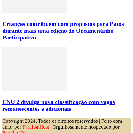
Crianças contribuem com propostas para Patos
durante mais uma edição do Orçamentinho
Participativo
CNU 2 divulga nova classificação com vagas
remanescentes e adicionais
Copyright 2024, Todos os direitos reservados | Feito com
amor por
Paraíba Host
| Orgulhosamente hospedado por
Paraíba Host.