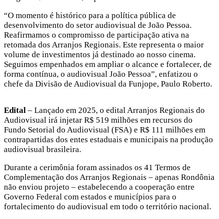
“O momento é histórico para a política pública de
desenvolvimento do setor audiovisual de João Pessoa.
Reafirmamos o compromisso de participação ativa na
retomada dos Arranjos Regionais. Este representa o maior
volume de investimentos já destinado ao nosso cinema.
Seguimos empenhados em ampliar o alcance e fortalecer, de
forma contínua, o audiovisual João Pessoa”, enfatizou o
chefe da Divisão de Audiovisual da Funjope, Paulo Roberto.
Edital
– Lançado em 2025, o edital Arranjos Regionais do
Audiovisual irá injetar R$ 519 milhões em recursos do
Fundo Setorial do Audiovisual (FSA) e R$ 111 milhões em
contrapartidas dos entes estaduais e municipais na produção
audiovisual brasileira.
Durante a cerimônia foram assinados os 41 Termos de
Complementação dos Arranjos Regionais – apenas Rondônia
não enviou projeto – estabelecendo a cooperação entre
Governo Federal com estados e municípios para o
fortalecimento do audiovisual em todo o território nacional.