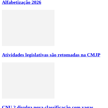
Alfabetização 2026
Atividades legislativas são retomadas na CMJP
CNU 2 divulga nova classificação com vagas