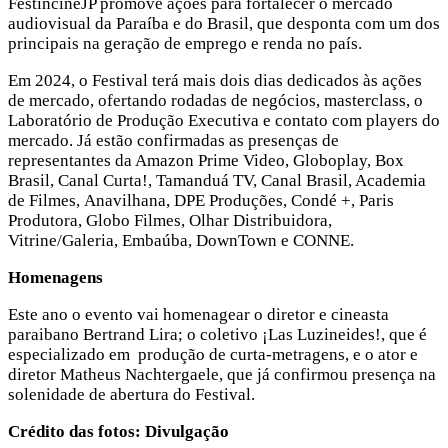
FestincineJP promove ações para fortalecer o mercado
audiovisual da Paraíba e do Brasil, que desponta com um dos
principais na geração de emprego e renda no país.
Em 2024, o Festival terá mais dois dias dedicados às ações
de mercado, ofertando rodadas de negócios, masterclass, o
Laboratório de Produção Executiva e contato com players do
mercado. Já estão confirmadas as presenças de
representantes da Amazon Prime Video, Globoplay, Box
Brasil, Canal Curta!, Tamanduá TV, Canal Brasil, Academia
de Filmes, Anavilhana, DPE Produções, Condé +, Paris
Produtora, Globo Filmes, Olhar Distribuidora,
Vitrine/Galeria, Embaúba, DownTown e CONNE.
Homenagens
Este ano o evento vai homenagear o diretor e cineasta
paraibano Bertrand Lira; o coletivo ¡Las Luzineides!, que é
especializado em produção de curta-metragens, e o ator e
diretor Matheus Nachtergaele, que já confirmou presença na
solenidade de abertura do Festival.
Crédito das fotos: Divulgação