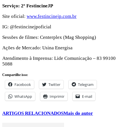
Serviço: 2º FestincineJP
Site oficial:
www.festincinejp.com.br
IG: @festincinejpoficial
Sessões de filmes: Centerplex (Mag Shopping)
Ações de Mercado: Usina Energisa
Atendimento à Imprensa: Lide Comunicação – 83 99100
5088
Compartilhe isso:
Facebook
Twitter
Telegram
WhatsApp
Imprimir
E-mail
ARTIGOS RELACIONADOS
Mais do autor