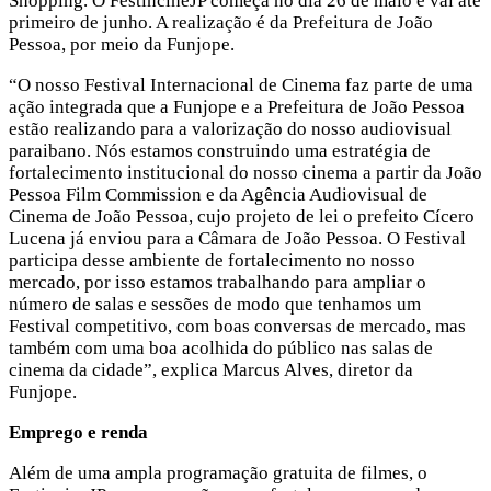
Shopping. O FestincineJP começa no dia 26 de maio e vai até
primeiro de junho. A realização é da Prefeitura de João
Pessoa, por meio da Funjope.
“O nosso Festival Internacional de Cinema faz parte de uma
ação integrada que a Funjope e a Prefeitura de João Pessoa
estão realizando para a valorização do nosso audiovisual
paraibano. Nós estamos construindo uma estratégia de
fortalecimento institucional do nosso cinema a partir da João
Pessoa Film Commission e da Agência Audiovisual de
Cinema de João Pessoa, cujo projeto de lei o prefeito Cícero
Lucena já enviou para a Câmara de João Pessoa. O Festival
participa desse ambiente de fortalecimento no nosso
mercado, por isso estamos trabalhando para ampliar o
número de salas e sessões de modo que tenhamos um
Festival competitivo, com boas conversas de mercado, mas
também com uma boa acolhida do público nas salas de
cinema da cidade”, explica Marcus Alves, diretor da
Funjope.
Emprego e renda
Além de uma ampla programação gratuita de filmes, o