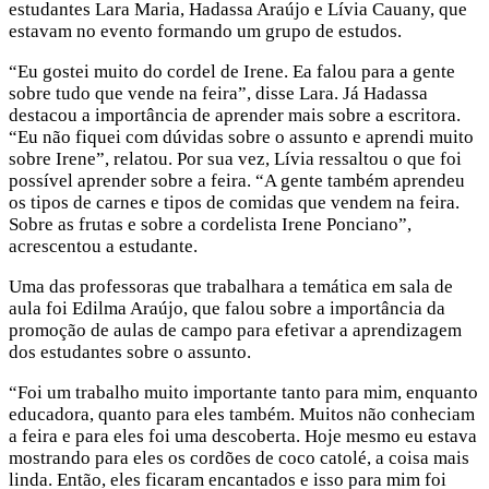
estudantes Lara Maria, Hadassa Araújo e Lívia Cauany, que
estavam no evento formando um grupo de estudos.
“Eu gostei muito do cordel de Irene. Ea falou para a gente
sobre tudo que vende na feira”, disse Lara. Já Hadassa
destacou a importância de aprender mais sobre a escritora.
“Eu não fiquei com dúvidas sobre o assunto e aprendi muito
sobre Irene”, relatou. Por sua vez, Lívia ressaltou o que foi
possível aprender sobre a feira. “A gente também aprendeu
os tipos de carnes e tipos de comidas que vendem na feira.
Sobre as frutas e sobre a cordelista Irene Ponciano”,
acrescentou a estudante.
Uma das professoras que trabalhara a temática em sala de
aula foi Edilma Araújo, que falou sobre a importância da
promoção de aulas de campo para efetivar a aprendizagem
dos estudantes sobre o assunto.
“Foi um trabalho muito importante tanto para mim, enquanto
educadora, quanto para eles também. Muitos não conheciam
a feira e para eles foi uma descoberta. Hoje mesmo eu estava
mostrando para eles os cordões de coco catolé, a coisa mais
linda. Então, eles ficaram encantados e isso para mim foi