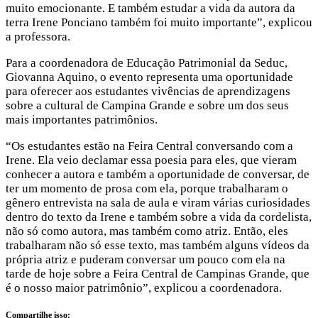
muito emocionante. E também estudar a vida da autora da
terra Irene Ponciano também foi muito importante”, explicou
a professora.
Para a coordenadora de Educação Patrimonial da Seduc,
Giovanna Aquino, o evento representa uma oportunidade
para oferecer aos estudantes vivências de aprendizagens
sobre a cultural de Campina Grande e sobre um dos seus
mais importantes patrimônios.
“Os estudantes estão na Feira Central conversando com a
Irene. Ela veio declamar essa poesia para eles, que vieram
conhecer a autora e também a oportunidade de conversar, de
ter um momento de prosa com ela, porque trabalharam o
gênero entrevista na sala de aula e viram várias curiosidades
dentro do texto da Irene e também sobre a vida da cordelista,
não só como autora, mas também como atriz. Então, eles
trabalharam não só esse texto, mas também alguns vídeos da
própria atriz e puderam conversar um pouco com ela na
tarde de hoje sobre a Feira Central de Campinas Grande, que
é o nosso maior patrimônio”, explicou a coordenadora.
Compartilhe isso: