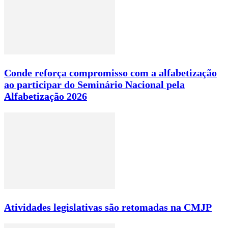
Conde reforça compromisso com a alfabetização
ao participar do Seminário Nacional pela
Alfabetização 2026
Atividades legislativas são retomadas na CMJP