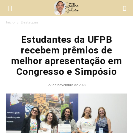
Início
Destaques
Estudantes da UFPB
recebem prêmios de
melhor apresentação em
Congresso e Simpósio
27 de novembro de 2025