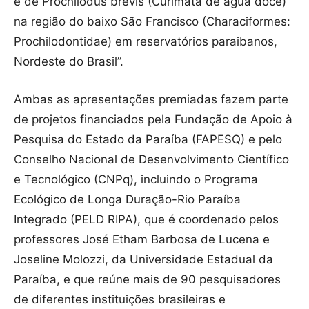
e de Prochilodus brevis (Curimatã de água doce)
na região do baixo São Francisco (Characiformes:
Prochilodontidae) em reservatórios paraibanos,
Nordeste do Brasil”.
Ambas as apresentações premiadas fazem parte
de projetos financiados pela Fundação de Apoio à
Pesquisa do Estado da Paraíba (FAPESQ) e pelo
Conselho Nacional de Desenvolvimento Científico
e Tecnológico (CNPq), incluindo o Programa
Ecológico de Longa Duração-Rio Paraíba
Integrado (PELD RIPA), que é coordenado pelos
professores José Etham Barbosa de Lucena e
Joseline Molozzi, da Universidade Estadual da
Paraíba, e que reúne mais de 90 pesquisadores
de diferentes instituições brasileiras e