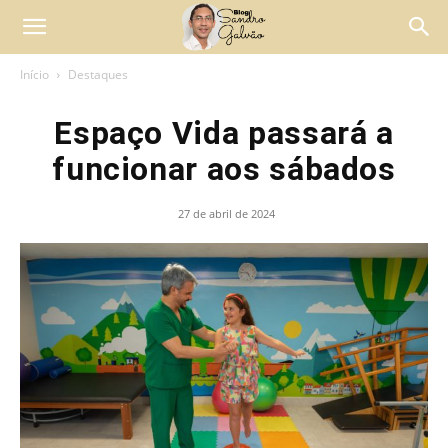
Início
Destaques
Espaço Vida passará a
funcionar aos sábados
27 de abril de 2024