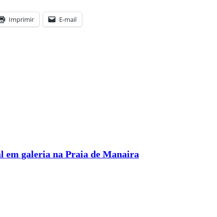
Imprimir
E-mail
l em galeria na Praia de Manaira