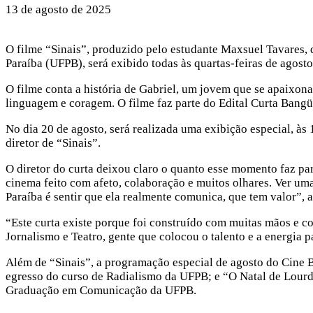
13 de agosto de 2025
O filme “Sinais”, produzido pelo estudante Maxsuel Tavares,
Paraíba (UFPB), será exibido todas às quartas-feiras de agost
O filme conta a história de Gabriel, um jovem que se apaixo
linguagem e coragem. O filme faz parte do Edital Curta Bangüê
No dia 20 de agosto, será realizada uma exibição especial, às
diretor de “Sinais”.
O diretor do curta deixou claro o quanto esse momento faz pa
cinema feito com afeto, colaboração e muitos olhares. Ver um
Paraíba é sentir que ela realmente comunica, que tem valor”, a
“Este curta existe porque foi construído com muitas mãos e c
Jornalismo e Teatro, gente que colocou o talento e a energia p
Além de “Sinais”, a programação especial de agosto do Cine B
egresso do curso de Radialismo da UFPB; e “O Natal de Lourd
Graduação em Comunicação da UFPB.