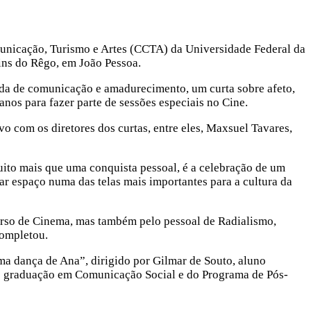
municação, Turismo e Artes (CCTA) da Universidade Federal da
Lins do Rêgo, em João Pessoa.
ada de comunicação e amadurecimento, um curta sobre afeto,
nos para fazer parte de sessões especiais no Cine.
o com os diretores dos curtas, entre eles, Maxsuel Tavares,
uito mais que uma conquista pessoal, é a celebração de um
ar espaço numa das telas mais importantes para a cultura da
curso de Cinema, mas também pelo pessoal de Radialismo,
completou.
ma dança de Ana”, dirigido por Gilmar de Souto, aluno
de graduação em Comunicação Social e do Programa de Pós-