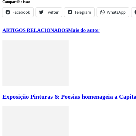
Compartilhe isso:
Facebook
Twitter
Telegram
WhatsApp
ARTIGOS RELACIONADOS
Mais do autor
Exposição Pinturas & Poesias homenageia a Capita