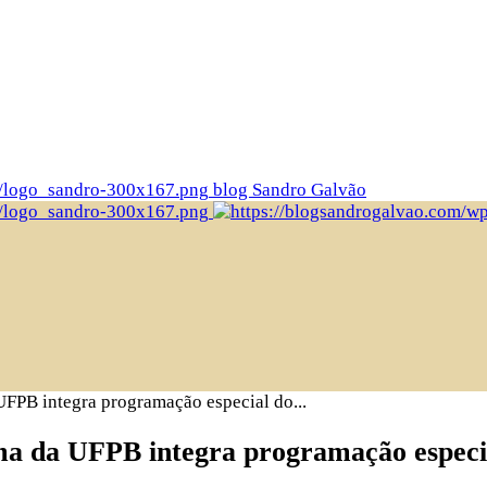
blog Sandro Galvão
UFPB integra programação especial do...
ma da UFPB integra programação especi