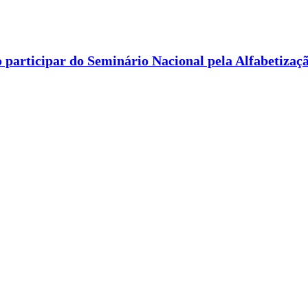
 participar do Seminário Nacional pela Alfabetizaç