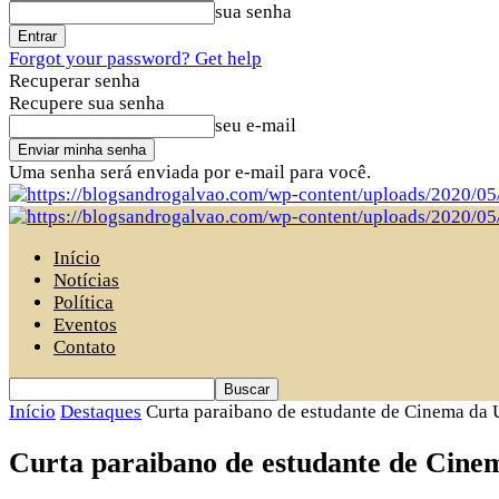
sua senha
Forgot your password? Get help
Recuperar senha
Recupere sua senha
seu e-mail
Uma senha será enviada por e-mail para você.
Início
Notícias
Política
Eventos
Contato
Início
Destaques
Curta paraibano de estudante de Cinema da 
Curta paraibano de estudante de Cine