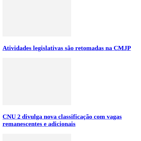
Atividades legislativas são retomadas na CMJP
CNU 2 divulga nova classificação com vagas
remanescentes e adicionais