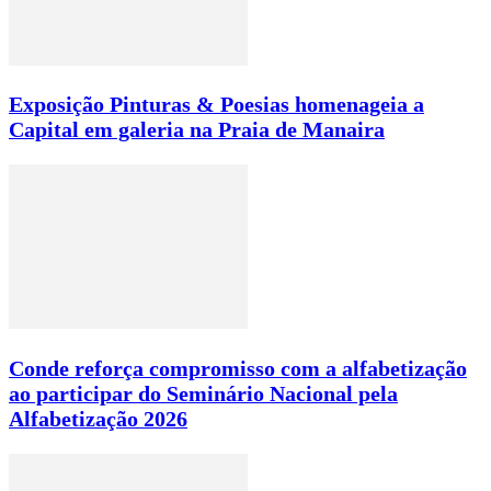
Exposição Pinturas & Poesias homenageia a
Capital em galeria na Praia de Manaira
Conde reforça compromisso com a alfabetização
ao participar do Seminário Nacional pela
Alfabetização 2026