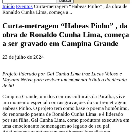
Início
Eventos
Curta-metragem “Habeas Pinho” , da obra de
Ronaldo Cunha Lima, começa a...
Curta-metragem “Habeas Pinho” , da
obra de Ronaldo Cunha Lima, começa
a ser gravado em Campina Grande
23 de julho de 2024
Projeto liderado por Gal Cunha Lima traz Lucas Veloso e
Mayana Neiva para reviver um momento icônico da década
de 60
Campina Grande, um dos centros culturais da Paraíba, vive
um momento especial com as gravações do curta-metragem
Habeas Pinho. O projeto tem como base o poema homônimo,
do renomado poema de Ronaldo Cunha Lima, e é liderado
por sua filha, Gal Cunha Lima, como produtora executiva em
uma emocionante homenagem ao legado de seu pai.
As filmagens aconteceram em diversas locações em