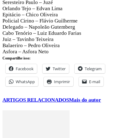
Seresteiro Paulo – Juzé
Orlando Tejo – Edvan Lima
Epitácio – Chico Oliveira
Policial Cirino – Flávio Guilherme
Delegado – Napoleão Gutemberg
Cabo Tenório – Luiz Eduardo Farias
Juiz – Tavinho Teixeira
Balaeriro – Pedro Oliveira
Asfora – Asfora Neto
Compartilhe isso:
Facebook
Twitter
Telegram
WhatsApp
Imprimir
E-mail
ARTIGOS RELACIONADOS
Mais do autor