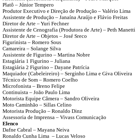
Platô – Júnior Tempero
Produtor Executivo e Direção de Produção – Valério Lima
Assistente de Produção – Janaína Araújo e Flávio Freitas
Diretor de Arte – Yuri Fechner
Assistente de Cenografia (Produtora de Arte) – Peth Manetti
Diretor de Arte – Objetos – José Sreco
Figurinista – Romero Sous
Camareira – Solange Silva
Assistente de Figurino – Martina Nobre
Estagiária 1 Figurino – Juliana
Estagiária 2 Figurino – Dayane Patrícia
Maquiador (Cabeleireiro) – Serginho Lima e Giva Oliveira
Técnico de Som – Romero Coelho
Microfonista – Breno Felipe
Continuista – João Paulo Lima
Motorista Equipe Câmera – Sandro Oliveira
Moto Caminhão – Sillas Celino
Motorista Produção – Ronaldo Dinz
Assessoria de Imprensa – Vivass Comunicação
Elenco
Dafne Cabral – Mayana Neiva
Ronaldo Cunha Lima – Lucas Veloso