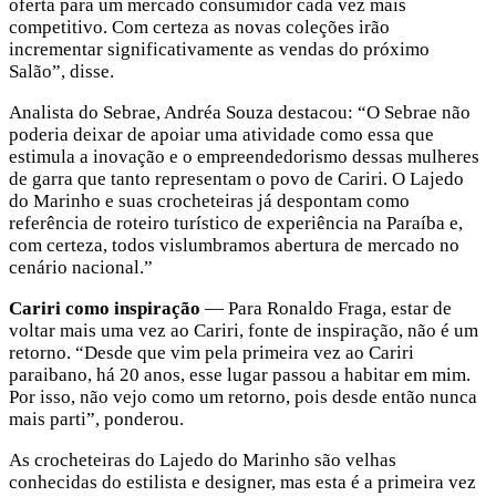
oferta para um mercado consumidor cada vez mais
competitivo. Com certeza as novas coleções irão
incrementar significativamente as vendas do próximo
Salão”, disse.
Analista do Sebrae, Andréa Souza destacou: “O Sebrae não
poderia deixar de apoiar uma atividade como essa que
estimula a inovação e o empreendedorismo dessas mulheres
de garra que tanto representam o povo de Cariri. O Lajedo
do Marinho e suas crocheteiras já despontam como
referência de roteiro turístico de experiência na Paraíba e,
com certeza, todos vislumbramos abertura de mercado no
cenário nacional.”
Cariri como inspiração
— Para Ronaldo Fraga, estar de
voltar mais uma vez ao Cariri, fonte de inspiração, não é um
retorno. “Desde que vim pela primeira vez ao Cariri
paraibano, há 20 anos, esse lugar passou a habitar em mim.
Por isso, não vejo como um retorno, pois desde então nunca
mais parti”, ponderou.
As crocheteiras do Lajedo do Marinho são velhas
conhecidas do estilista e designer, mas esta é a primeira vez