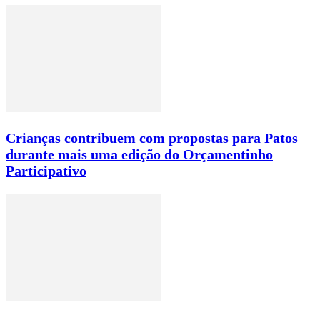
Crianças contribuem com propostas para Patos
durante mais uma edição do Orçamentinho
Participativo