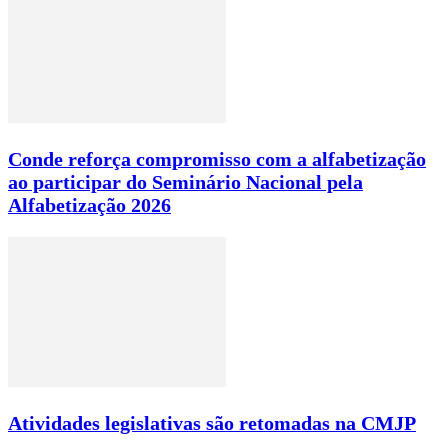
Conde reforça compromisso com a alfabetização
ao participar do Seminário Nacional pela
Alfabetização 2026
Atividades legislativas são retomadas na CMJP