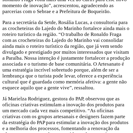
momento de inovação”, acrescentou, agradecendo as
parcerias com o Sebrae e a Prefeitura de Boqueirão.
Para a secretária da Setde, Rosália Lucas, a consultoria para
as crocheteiras do Lajedo do Marinho fortalece ainda mais o
roteiro turístico da região. “O trabalho de Ronaldo Fraga
com as crocheteiras do Lajedo do Marinho vai consolidar
ainda mais o roteiro turístico da região, que já vem sendo
divulgado e prestigiado por muitos interessados que visitam
a Paraíba. Nossa intenção é justamente fortalecer a produção
associada e o turismo de base comunitária. O Artesanato é
uma estratégia incrível sobretudo porque, além de ser a
lembrança que o turista pode levar, oferece a experiência
cultural que é guardada como memória afetiva: a gente não
esquece aquilo que a gente vive”, ressaltou.
Já Marielza Rodriguez, gestora do PAP, observou que as
oficinas criativas estimulam a inovação dos produtos para
um mercado cada vez mais competitivo. “As oficinas
criativas com os grupos artesanais e designers fazem parte
da estratégia do PAP para estimular a inovação dos produtos
e a melhoria dos processos, fomentando a renovação da