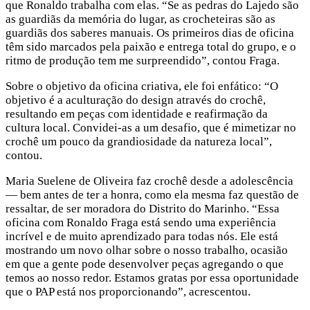
que Ronaldo trabalha com elas. “Se as pedras do Lajedo são
as guardiãs da memória do lugar, as crocheteiras são as
guardiãs dos saberes manuais. Os primeiros dias de oficina
têm sido marcados pela paixão e entrega total do grupo, e o
ritmo de produção tem me surpreendido”, contou Fraga.
Sobre o objetivo da oficina criativa, ele foi enfático: “O
objetivo é a aculturação do design através do crochê,
resultando em peças com identidade e reafirmação da
cultura local. Convidei-as a um desafio, que é mimetizar no
crochê um pouco da grandiosidade da natureza local”,
contou.
Maria Suelene de Oliveira faz crochê desde a adolescência
— bem antes de ter a honra, como ela mesma faz questão de
ressaltar, de ser moradora do Distrito do Marinho. “Essa
oficina com Ronaldo Fraga está sendo uma experiência
incrível e de muito aprendizado para todas nós. Ele está
mostrando um novo olhar sobre o nosso trabalho, ocasião
em que a gente pode desenvolver peças agregando o que
temos ao nosso redor. Estamos gratas por essa oportunidade
que o PAP está nos proporcionando”, acrescentou.