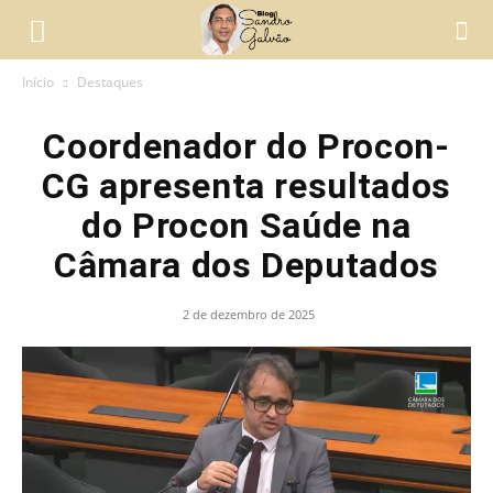
Início
Destaques
Coordenador do Procon-
CG apresenta resultados
do Procon Saúde na
Câmara dos Deputados
2 de dezembro de 2025