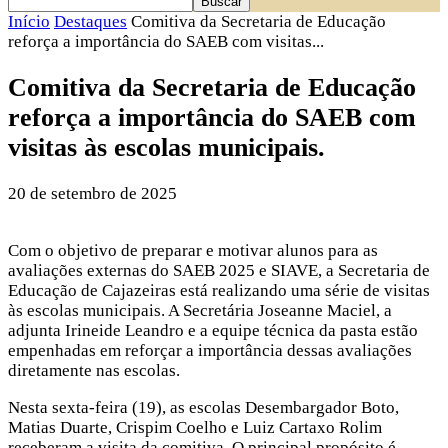
Início
Destaques
Comitiva da Secretaria de Educação
reforça a importância do SAEB com visitas...
Comitiva da Secretaria de Educação
reforça a importância do SAEB com
visitas às escolas municipais.
20 de setembro de 2025
Com o objetivo de preparar e motivar alunos para as
avaliações externas do SAEB 2025 e SIAVE, a Secretaria de
Educação de Cajazeiras está realizando uma série de visitas
às escolas municipais. A Secretária Joseanne Maciel, a
adjunta Irineide Leandro e a equipe técnica da pasta estão
empenhadas em reforçar a importância dessas avaliações
diretamente nas escolas.
Nesta sexta-feira (19), as escolas Desembargador Boto,
Matias Duarte, Crispim Coelho e Luiz Cartaxo Rolim
receberam a visita da comitiva. O principal propósito é