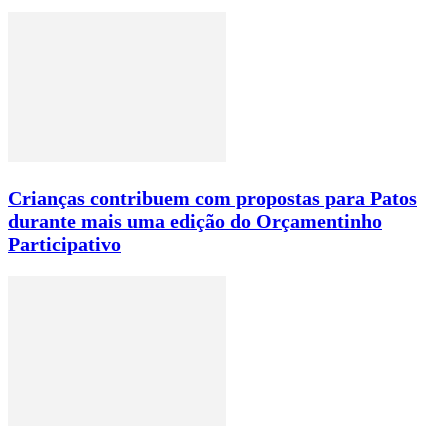
Crianças contribuem com propostas para Patos
durante mais uma edição do Orçamentinho
Participativo