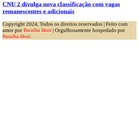
CNU 2 divulga nova classificação com vagas
remanescentes e adicionais
Copyright 2024, Todos os direitos reservados | Feito com
amor por
Paraíba Host
| Orgulhosamente hospedado por
Paraíba Host.