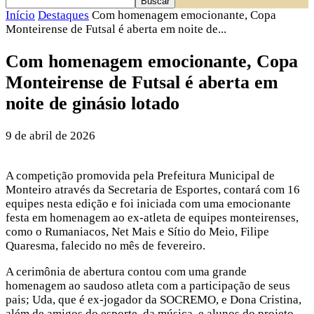
Início
Destaques
Com homenagem emocionante, Copa
Monteirense de Futsal é aberta em noite de...
Com homenagem emocionante, Copa
Monteirense de Futsal é aberta em
noite de ginásio lotado
9 de abril de 2026
A competição promovida pela Prefeitura Municipal de
Monteiro através da Secretaria de Esportes, contará com 16
equipes nesta edição e foi iniciada com uma emocionante
festa em homenagem ao ex-atleta de equipes monteirenses,
como o Rumaniacos, Net Mais e Sítio do Meio, Filipe
Quaresma, falecido no mês de fevereiro.
A cerimônia de abertura contou com uma grande
homenagem ao saudoso atleta com a participação de seus
pais; Uda, que é ex-jogador da SOCREMO, e Dona Cristina,
além de amigos do esporte, da música, e alunos do projeto