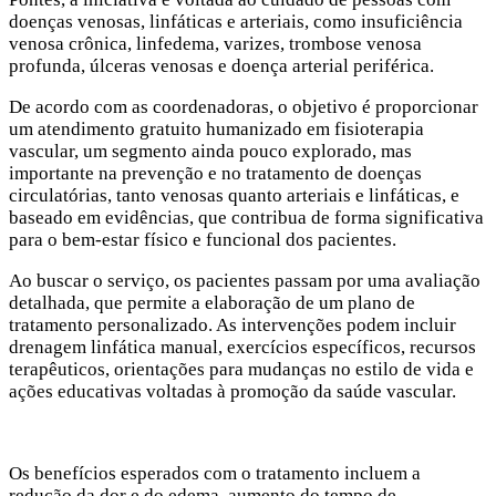
doenças venosas, linfáticas e arteriais, como insuficiência
venosa crônica, linfedema, varizes, trombose venosa
profunda, úlceras venosas e doença arterial periférica.
De acordo com as coordenadoras, o objetivo é proporcionar
um atendimento gratuito humanizado em fisioterapia
vascular, um segmento ainda pouco explorado, mas
importante na prevenção e no tratamento de doenças
circulatórias, tanto venosas quanto arteriais e linfáticas, e
baseado em evidências, que contribua de forma significativa
para o bem-estar físico e funcional dos pacientes.
Ao buscar o serviço, os pacientes passam por uma avaliação
detalhada, que permite a elaboração de um plano de
tratamento personalizado. As intervenções podem incluir
drenagem linfática manual, exercícios específicos, recursos
terapêuticos, orientações para mudanças no estilo de vida e
ações educativas voltadas à promoção da saúde vascular.
Os benefícios esperados com o tratamento incluem a
redução da dor e do edema, aumento do tempo de