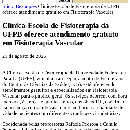
Início
Destaques
Clínica-Escola de Fisioterapia da UFPB
oferece atendimento gratuito em Fisioterapia Vascular
Clínica-Escola de Fisioterapia da
UFPB oferece atendimento gratuito
em Fisioterapia Vascular
21 de agosto de 2025
A Clínica-Escola de Fisioterapia da Universidade Federal da
Paraíba (UFPB), vinculada ao Departamento de Fisioterapia
do Centro de Ciências da Saúde (CCS), está oferecendo
atendimentos gratuitos e especializados em Fisioterapia
Vascular para o público geral. Os serviços ocorrem com hora
marcada, às terças e quintas-feiras, das 8h às 11h, com foco
na promoção da saúde vascular e melhoria da qualidade de
vida de pacientes com diferentes condições circulatórias.
Coordenada pelas professoras Rafaela Pedrosa e Camila
Pontes, a iniciativa é voltada ao cuidado de pessoas com