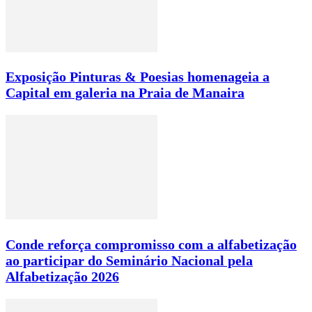
Exposição Pinturas & Poesias homenageia a
Capital em galeria na Praia de Manaira
Conde reforça compromisso com a alfabetização
ao participar do Seminário Nacional pela
Alfabetização 2026