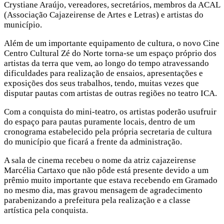
Crystiane Araújo, vereadores, secretários, membros da ACAL
(Associação Cajazeirense de Artes e Letras) e artistas do
município.
Além de um importante equipamento de cultura, o novo Cine
Centro Cultural Zé do Norte torna-se um espaço próprio dos
artistas da terra que vem, ao longo do tempo atravessando
dificuldades para realização de ensaios, apresentações e
exposições dos seus trabalhos, tendo, muitas vezes que
disputar pautas com artistas de outras regiões no teatro ICA.
Com a conquista do mini-teatro, os artistas poderão usufruir
do espaço para pautas puramente locais, dentro de um
cronograma estabelecido pela própria secretaria de cultura
do município que ficará a frente da administração.
A sala de cinema recebeu o nome da atriz cajazeirense
Marcélia Cartaxo que não pôde está presente devido a um
prêmio muito importante que estava recebendo em Gramado
no mesmo dia, mas gravou mensagem de agradecimento
parabenizando a prefeitura pela realização e a classe
artística pela conquista.