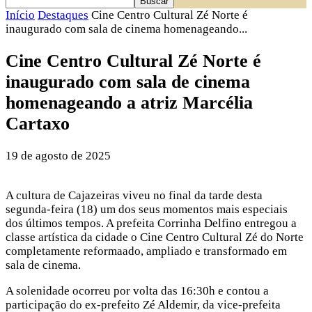
Início
Destaques
Cine Centro Cultural Zé Norte é
inaugurado com sala de cinema homenageando...
Cine Centro Cultural Zé Norte é
inaugurado com sala de cinema
homenageando a atriz Marcélia
Cartaxo
19 de agosto de 2025
A cultura de Cajazeiras viveu no final da tarde desta
segunda-feira (18) um dos seus momentos mais especiais
dos últimos tempos. A prefeita Corrinha Delfino entregou a
classe artística da cidade o Cine Centro Cultural Zé do Norte
completamente reformaado, ampliado e transformado em
sala de cinema.
A solenidade ocorreu por volta das 16:30h e contou a
participação do ex-prefeito Zé Aldemir, da vice-prefeita