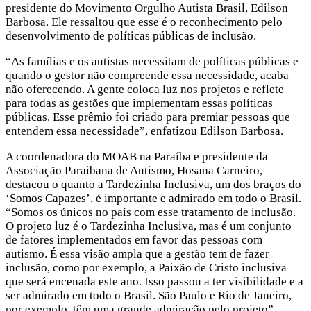
presidente do Movimento Orgulho Autista Brasil, Edilson
Barbosa. Ele ressaltou que esse é o reconhecimento pelo
desenvolvimento de políticas públicas de inclusão.
“As famílias e os autistas necessitam de políticas públicas e
quando o gestor não compreende essa necessidade, acaba
não oferecendo. A gente coloca luz nos projetos e reflete
para todas as gestões que implementam essas políticas
públicas. Esse prêmio foi criado para premiar pessoas que
entendem essa necessidade”, enfatizou Edilson Barbosa.
A coordenadora do MOAB na Paraíba e presidente da
Associação Paraibana de Autismo, Hosana Carneiro,
destacou o quanto a Tardezinha Inclusiva, um dos braços do
‘Somos Capazes’, é importante e admirado em todo o Brasil.
“Somos os únicos no país com esse tratamento de inclusão.
O projeto luz é o Tardezinha Inclusiva, mas é um conjunto
de fatores implementados em favor das pessoas com
autismo. É essa visão ampla que a gestão tem de fazer
inclusão, como por exemplo, a Paixão de Cristo inclusiva
que será encenada este ano. Isso passou a ter visibilidade e a
ser admirado em todo o Brasil. São Paulo e Rio de Janeiro,
por exemplo, têm uma grande admiração pelo projeto”,