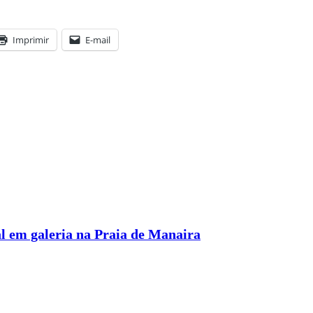
Imprimir
E-mail
l em galeria na Praia de Manaira