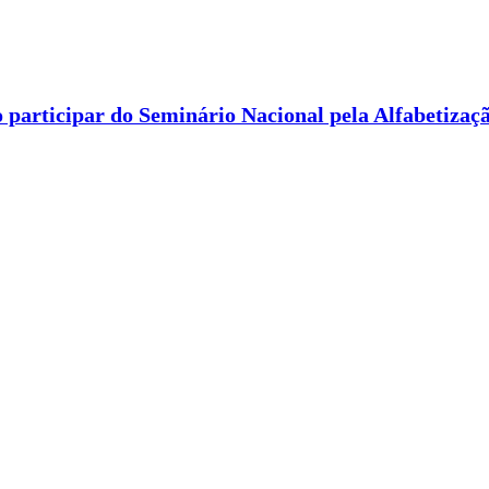
 participar do Seminário Nacional pela Alfabetizaç