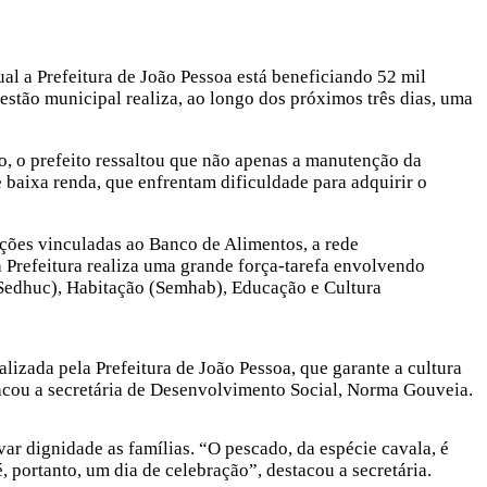
ual a Prefeitura de João Pessoa está beneficiando 52 mil
gestão municipal realiza, ao longo dos próximos três dias, uma
o, o prefeito ressaltou que não apenas a manutenção da
 baixa renda, que enfrentam dificuldade para adquirir o
iações vinculadas ao Banco de Alimentos, a rede
 Prefeitura realiza uma grande força-tarefa envolvendo
(Sedhuc), Habitação (Semhab), Educação e Cultura
lizada pela Prefeitura de João Pessoa, que garante a cultura
tacou a secretária de Desenvolvimento Social, Norma Gouveia.
ar dignidade as famílias. “O pescado, da espécie cavala, é
portanto, um dia de celebração”, destacou a secretária.