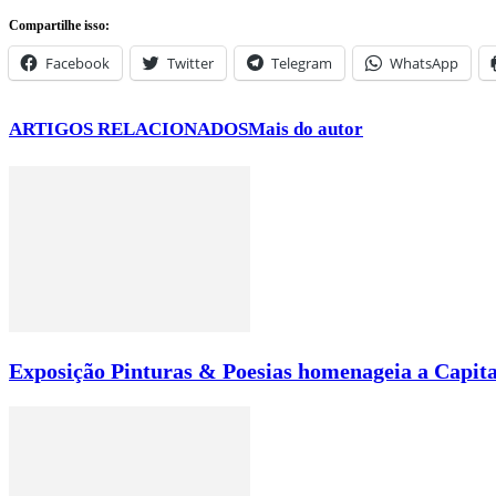
Compartilhe isso:
Facebook
Twitter
Telegram
WhatsApp
ARTIGOS RELACIONADOS
Mais do autor
Exposição Pinturas & Poesias homenageia a Capita