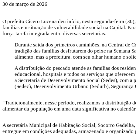
30 de março de 2026
O prefeito Cícero Lucena deu início, nesta segunda-feira (30)
famílias em situação de vulnerabilidade social na Capital. Par
força-tarefa integrada entre diversas secretarias.
Durante saída dos primeiros caminhões, na Central de Co
tradição das famílias desfrutarem do peixe na Semana Sa
alimento, mas a prefeitura, com seu olhar humano e soli
A distribuição do pescado atende as famílias dos residen
educacional, hospitais e todos os serviços que oferecem
a Secretaria de Desenvolvimento Social (Sedes), com a 
(Sedec), Desenvolvimento Urbano (Sedurb), Segurança 
“Tradicionalmente, nesse período, realizamos a distribuição d
alimentar da população em uma data significativa no calendár
A secretária Municipal de Habitação Social, Socorro Gadelha, 
entregue em condições adequadas, armazenado e organizado pel