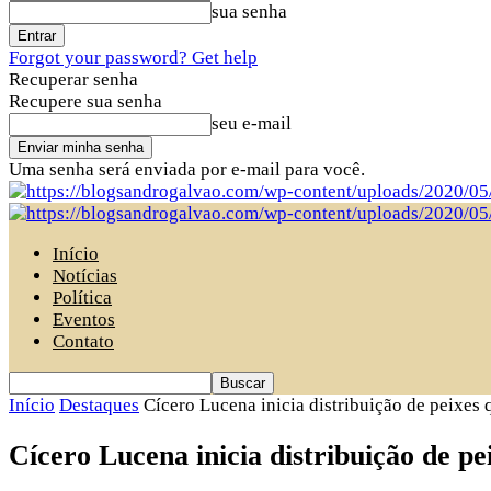
sua senha
Forgot your password? Get help
Recuperar senha
Recupere sua senha
seu e-mail
Uma senha será enviada por e-mail para você.
Início
Notícias
Política
Eventos
Contato
Início
Destaques
Cícero Lucena inicia distribuição de peixes q
Cícero Lucena inicia distribuição de pe