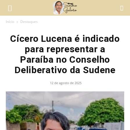
Início
Destaques
Cícero Lucena é indicado
para representar a
Paraíba no Conselho
Deliberativo da Sudene
12 de agosto de 2025