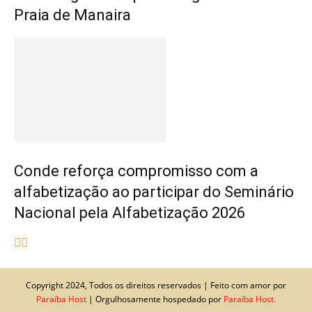
Praia de Manaira
Conde reforça compromisso com a
alfabetização ao participar do Seminário
Nacional pela Alfabetização 2026
Copyright 2024, Todos os direitos reservados | Feito com amor por
Paraíba Host
| Orgulhosamente hospedado por
Paraíba Host.