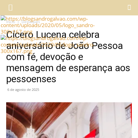
Início
Destaques
Cícero Lucena celebra
aniversário de João Pessoa
com fé, devoção e
mensagem de esperança aos
pessoenses
6 de agosto de 2025