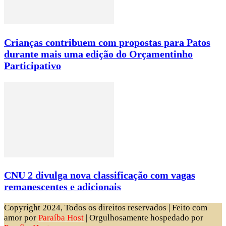
Crianças contribuem com propostas para Patos
durante mais uma edição do Orçamentinho
Participativo
CNU 2 divulga nova classificação com vagas
remanescentes e adicionais
Copyright 2024, Todos os direitos reservados | Feito com
amor por
Paraíba Host
| Orgulhosamente hospedado por