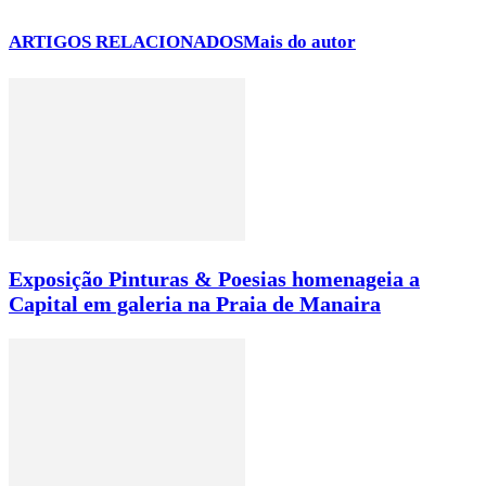
ARTIGOS RELACIONADOS
Mais do autor
Exposição Pinturas & Poesias homenageia a
Capital em galeria na Praia de Manaira