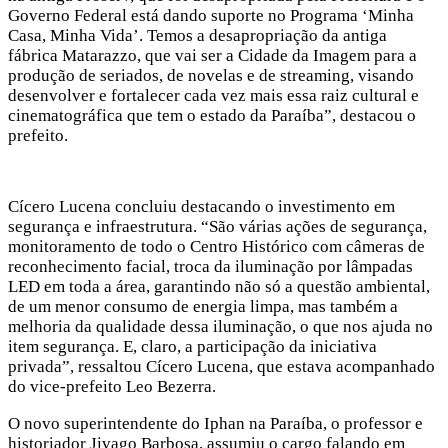
Governo Federal está dando suporte no Programa ‘Minha
Casa, Minha Vida’. Temos a desapropriação da antiga
fábrica Matarazzo, que vai ser a Cidade da Imagem para a
produção de seriados, de novelas e de streaming, visando
desenvolver e fortalecer cada vez mais essa raiz cultural e
cinematográfica que tem o estado da Paraíba”, destacou o
prefeito.
Cícero Lucena concluiu destacando o investimento em
segurança e infraestrutura. “São várias ações de segurança,
monitoramento de todo o Centro Histórico com câmeras de
reconhecimento facial, troca da iluminação por lâmpadas
LED em toda a área, garantindo não só a questão ambiental,
de um menor consumo de energia limpa, mas também a
melhoria da qualidade dessa iluminação, o que nos ajuda no
item segurança. E, claro, a participação da iniciativa
privada”, ressaltou Cícero Lucena, que estava acompanhado
do vice-prefeito Leo Bezerra.
O novo superintendente do Iphan na Paraíba, o professor e
historiador Jivago Barbosa, assumiu o cargo falando em