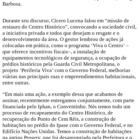
Barbosa.
Durante seu discurso, Cícero Lucena falou em “missão de
restauro do Centro Histórico”, convocando a sociedade civil,
a iniciativa privada e todos que desejam o resgate e o
desenvolvimento da área. O gestor lembrou de ações já
colocadas em prática, como o programa ‘Viva o Centro’ –
que oferece incentivos fiscais–, a instalação de
equipamentos tecnológicos de segurança, a ocupação de
prédios históricos pela Guarda Civil Metropolitana, o
projeto ‘Periferia Viva’ com o Governo Federal, melhorias
viárias nas principais ruas e empreendimentos habitacionais,
entre outras.
“Em mais uma ação, a exemplo dessa que acabamos de
assinar, recentemente entregamos conjuntamente, com parte
financiada pelo Iphan, o Conventinho. Nós temos todo um
processo de recapeamento do Centro Histórico, de
recuperação do Ponto de Cem Réis, a construção de
habitações no prédio do Ipase com o Governo Federal, e no
Edifício Nações Unidas. Temos a construção de habitações
na antiga Proserv, que foi desapropriada pela Prefeitura e o