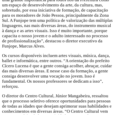
um espaço de desenvolvimento da arte, da cultura, mas,
sobretudo, por essa iniciativa de formação, de capacitação
para os moradores de João Pessoa, principalmente da Zona
Sul. A Funjope tem uma política de valorização das múltiplas
linguagens, nas mais diversas áreas, do instrumento musical
à dança e as artes visuais. Isso é muito importante, porque
capacita o nosso jovem e o adulto interessado no processo
de profissionalização”, destacou o diretor executivo da
Funjope, Marcus Alves.
Os cursos disponíveis incluem artes visuais, música, dança,
ballet e informática, entre outros. “A orientação do prefeito
Cícero Lucena é que a gente consiga acolher, abraçar, cuidar
das mais diversas áreas. E nesse caso da formação, a gente
consiga desenvolver uma vocação no jovem. Isso é
fundamental. Os nossos professores se dedicam a isso”,
reforçou.
O diretor do Centro Cultural, Júnior Mangabeira, ressaltou
que o processo seletivo oferece oportunidades para pessoas
de todas as idades que desejam aprimorar suas habilidades e
conhecimentos em diversas áreas. “O Centro Cultural vem