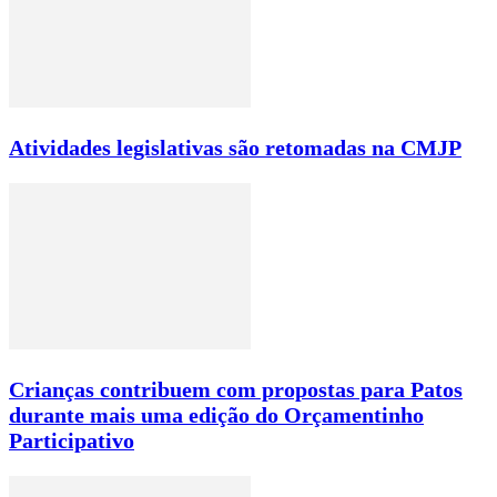
Atividades legislativas são retomadas na CMJP
Crianças contribuem com propostas para Patos
durante mais uma edição do Orçamentinho
Participativo