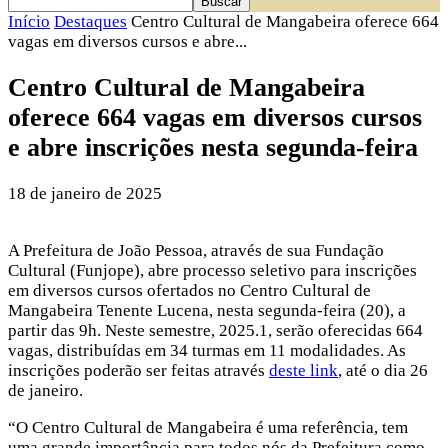
Início
Destaques
Centro Cultural de Mangabeira oferece 664
vagas em diversos cursos e abre...
Centro Cultural de Mangabeira
oferece 664 vagas em diversos cursos
e abre inscrições nesta segunda-feira
18 de janeiro de 2025
A Prefeitura de João Pessoa, através de sua Fundação
Cultural (Funjope), abre processo seletivo para inscrições
em diversos cursos ofertados no Centro Cultural de
Mangabeira Tenente Lucena, nesta segunda-feira (20), a
partir das 9h. Neste semestre, 2025.1, serão oferecidas 664
vagas, distribuídas em 34 turmas em 11 modalidades. As
inscrições poderão ser feitas através
deste link
, até o dia 26
de janeiro.
“O Centro Cultural de Mangabeira é uma referência, tem
uma grande importância para todos nós da Prefeitura como