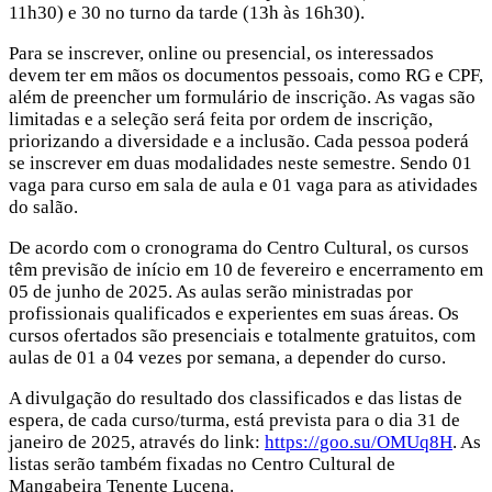
11h30) e 30 no turno da tarde (13h às 16h30).
Para se inscrever, online ou presencial, os interessados
devem ter em mãos os documentos pessoais, como RG e CPF,
além de preencher um formulário de inscrição. As vagas são
limitadas e a seleção será feita por ordem de inscrição,
priorizando a diversidade e a inclusão. Cada pessoa poderá
se inscrever em duas modalidades neste semestre. Sendo 01
vaga para curso em sala de aula e 01 vaga para as atividades
do salão.
De acordo com o cronograma do Centro Cultural, os cursos
têm previsão de início em 10 de fevereiro e encerramento em
05 de junho de 2025. As aulas serão ministradas por
profissionais qualificados e experientes em suas áreas. Os
cursos ofertados são presenciais e totalmente gratuitos, com
aulas de 01 a 04 vezes por semana, a depender do curso.
A divulgação do resultado dos classificados e das listas de
espera, de cada curso/turma, está prevista para o dia 31 de
janeiro de 2025, através do link:
https://goo.su/OMUq8H
. As
listas serão também fixadas no Centro Cultural de
Mangabeira Tenente Lucena.