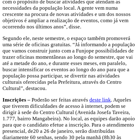
com o propósito de buscar atividades que atendam as
necessidades da população local. A gente vem numa
crescente na procura de novas atividades e um dos nossos
objetivos é ampliar a realização de eventos, como já vem
ocorrendo nos últimos anos”, disse.
Segundo ele, neste semestre, o espaço também promoverá
uma série de oficinas gratuitas. “Já informando a população
que vamos construir junto com a Funjope possibilidades de
trazer oficinas momentâneas ao longo do semestre, que vai
até a metade do ano, e durante esses meses, em paralelo,
buscar intensificar os eventos ao longo do ano para que a
população possa participar, se divertir nas atividades
culturais oferecidas pela Prefeitura, através do Centro
Cultural”, destacou.
Inscrições –
Poderão ser feitas através
deste link
. Aqueles
que tiverem dificuldades de acesso à internet, podem se
dirigir à sede do Centro Cultural (Avenida Josefa Taveira,
1.777, bairro Mangabeira). No local, as equipes darão apoio
para que o candidato efetue a inscrição. Para o atendimento
presencial, de20 a 26 de janeiro, serão distribuídas
diariamente 60 senhas, sendo 30 pela manhã (8h30 às