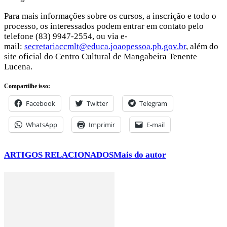
Para mais informações sobre os cursos, a inscrição e todo o
processo, os interessados podem entrar em contato pelo
telefone (83) 9947-2554, ou via e-
mail:
secretariaccmlt@educa.joaopessoa.pb.gov.br
, além do
site oficial do Centro Cultural de Mangabeira Tenente
Lucena.
Compartilhe isso:
Facebook
Twitter
Telegram
WhatsApp
Imprimir
E-mail
ARTIGOS RELACIONADOS
Mais do autor