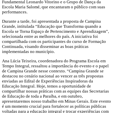
Fundamental Leonardo Vitorino e o Grupo de Dança da
Escola Maria Salomé, que encantaram o público com suas
performances.
Durante a tarde, foi apresentada a proposta de Campina
Grande, intitulada “Educação que Transforma quando a
Escola se Torna Espaço de Pertencimento e Aprendizagem”,
selecionada entre as melhores do país. A iniciativa foi
compartilhada com os participantes do curso de Formação
Continuada, visando disseminar as boas práticas
implementadas no município.
Ana Lúcia Teixeira, coordenadora do Programa Escola em
Tempo Integral, ressaltou a importância do evento e o papel
de Campina Grande nesse contexto. “Campina Grande se
destacou no cenário nacional ao vencer as três propostas
enviadas ao Edital de Experiências Inspiradoras da
Educação Integral. Hoje, temos a oportunidade de
compartilhar nossas práticas com as equipes das Secretarias
de Educação de toda a Paraíba, e em outubro,
apresentaremos nosso trabalho em Minas Gerais. Este evento
é um momento crucial para fortalecer as políticas públicas
voltadas para a educação integral e trocar experiências com