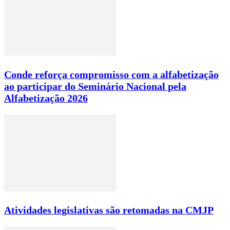
Conde reforça compromisso com a alfabetização
ao participar do Seminário Nacional pela
Alfabetização 2026
Atividades legislativas são retomadas na CMJP