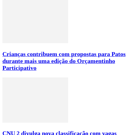
Crianças contribuem com propostas para Patos
durante mais uma edição do Orçamentinho
Participativo
CNU 2 divulga nova classificação com vagas