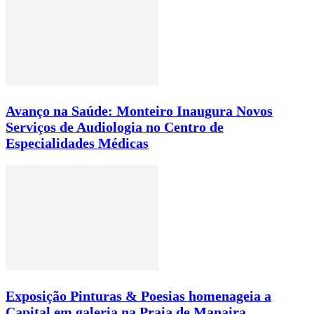
Avanço na Saúde: Monteiro Inaugura Novos
Serviços de Audiologia no Centro de
Especialidades Médicas
Exposição Pinturas & Poesias homenageia a
Capital em galeria na Praia de Manaira