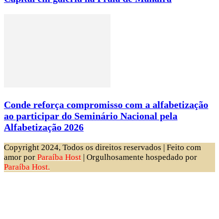
Conde reforça compromisso com a alfabetização
ao participar do Seminário Nacional pela
Alfabetização 2026
Copyright 2024, Todos os direitos reservados | Feito com
amor por
Paraíba Host
| Orgulhosamente hospedado por
Paraíba Host.